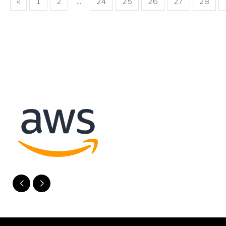
...
«
1
2
24
25
26
27
28