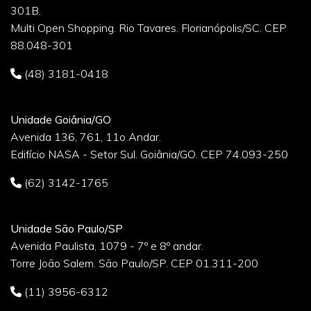
301B.
Multi Open Shopping. Rio Tavares. Florianópolis/SC. CEP
88.048-301
(48) 3181-0418
Unidade Goiânia/GO
Avenida 136, 761, 11o Andar.
Edifício NASA - Setor Sul. Goiânia/GO. CEP 74.093-250
(62) 3142-1765
Unidade São Paulo/SP
Avenida Paulista, 1079 - 7º e 8º andar.
Torre João Salem. São Paulo/SP. CEP 01.311-200
(11) 3956-6312