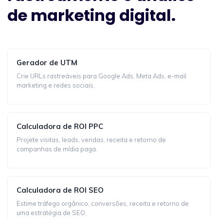
de marketing digital.
Gerador de UTM
Crie URLs rastreáveis para Google Ads, Meta Ads, e-mail
marketing e redes sociais.
Calculadora de ROI PPC
Projete visitas, leads, vendas, receita e retorno de
campanhas de mídia paga.
Calculadora de ROI SEO
Estime tráfego orgânico, conversões, receita e retorno de
uma estratégia de SEO.