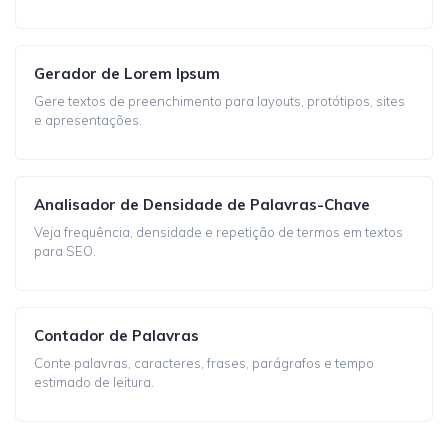
Gerador de Lorem Ipsum
Gere textos de preenchimento para layouts, protótipos, sites
e apresentações.
Analisador de Densidade de Palavras-Chave
Veja frequência, densidade e repetição de termos em textos
para SEO.
Contador de Palavras
Conte palavras, caracteres, frases, parágrafos e tempo
estimado de leitura.