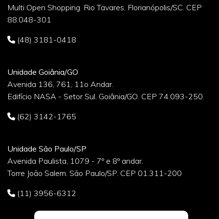
Multi Open Shopping. Rio Tavares. Florianópolis/SC. CEP
88.048-301
(48) 3181-0418
Unidade Goiânia/GO
Avenida 136, 761, 11o Andar.
Edifício NASA - Setor Sul. Goiânia/GO. CEP 74.093-250
(62) 3142-1765
Unidade São Paulo/SP
Avenida Paulista, 1079 - 7º e 8º andar.
Torre João Salem. São Paulo/SP. CEP 01.311-200
(11) 3956-6312