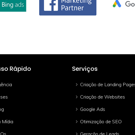
so Rápido
Serviços
ência
Criação de Landing Page
ses
Criação de Websites
og
Google Ads
 Mídia
Otimização de SEO
AQs
Geração de Leads