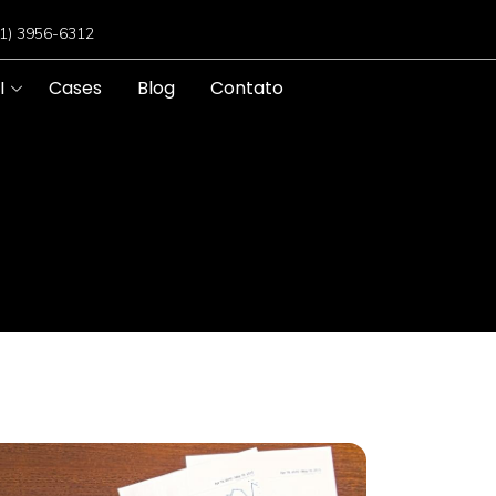
11) 3956-6312
I
Cases
Blog
Contato