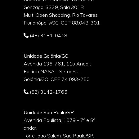
Gonzaga, 3339, Sala 301B.
o
Multi Open Shopping. Rio Tavares.
Florianópolis/SC. CEP 88.048-301
(48) 3181-0418
Unidade Goiânia/GO
Avenida 136, 761, 11o Andar.
Edifício NASA - Setor Sul.
Goiânia/GO. CEP 74.093-250
(62) 3142-1765
Unidade São Paulo/SP
Avenida Paulista, 1079 - 7º e 8º
andar.
Torre João Salem. São Paulo/SP.