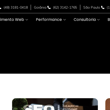
(48) 3181-0418
Goiânia
(62) 3142-1765
São Paulo
(
vimento Web
Performance
Consultoria
B