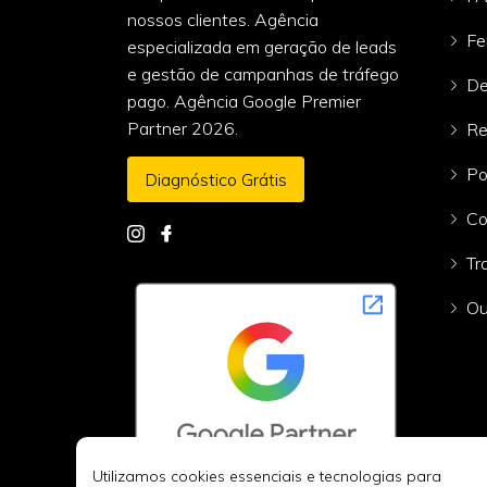
nossos clientes. Agência
Fe
especializada em geração de leads
e gestão de campanhas de tráfego
De
pago. Agência Google Premier
Partner 2026.
Re
Po
Diagnóstico Grátis
Co
Tr
Ou
Utilizamos cookies essenciais e tecnologias para