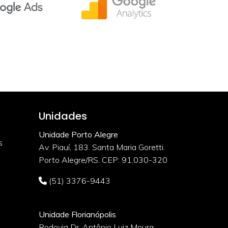
Unidades
Unidade Porto Alegre
s
Av. Piauí, 183. Santa Maria Goretti.
Porto Alegre/RS. CEP: 91.030-320
(51) 3376-9443
Unidade Florianópolis
Rodovia Dr. Antônio Luiz Moura