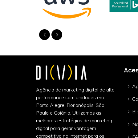
Aces
Ag
Agência de marketing digital de alta
performance com unidades em
Ca
Porto Alegre, Florianópolis, São
Bl
Paulo e Goiânia. Utilizamos as
melhores estratégias de marketing
Na
digital para gerar vantagem
competitiva na internet para os
F