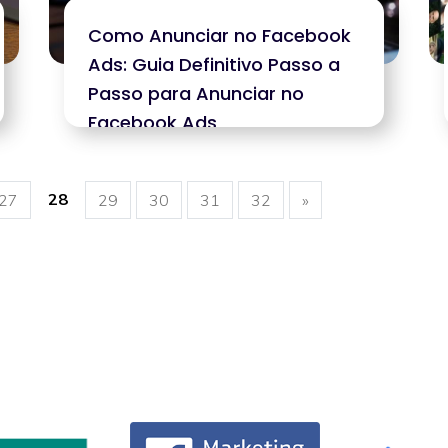
Como Anunciar no Facebook
Ads: Guia Definitivo Passo a
Passo para Anunciar no
Facebook Ads
28
27
29
30
31
32
»