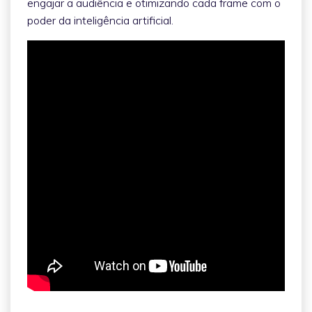
engajar a audiência e otimizando cada frame com o
poder da inteligência artificial.