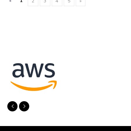
«
1
2
3
4
5
»