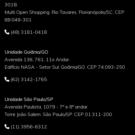
301B.
Multi Open Shopping. Rio Tavares. Florianópolis/SC. CEP
88.048-301
(48) 3181-0418
Unidade Goiânia/GO
Avenida 136, 761, 11o Andar.
Edifício NASA - Setor Sul. Goiânia/GO. CEP 74.093-250
(62) 3142-1765
Unidade São Paulo/SP
Avenida Paulista, 1079 - 7º e 8º andar.
Torre João Salem. São Paulo/SP. CEP 01.311-200
(11) 3956-6312