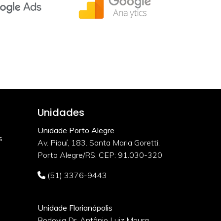
Unidades
Unidade Porto Alegre
s
Av. Piauí, 183. Santa Maria Goretti.
Porto Alegre/RS. CEP: 91.030-320
(51) 3376-9443
Unidade Florianópolis
Rodovia Dr. Antônio Luiz Moura