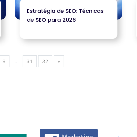
Estratégia de SEO: Técnicas
de SEO para 2026
...
8
31
32
»