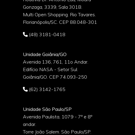
Gonzaga, 3339, Sala 301B.
o
Multi Open Shopping. Rio Tavares.
Florianópolis/SC. CEP 88.048-301
(48) 3181-0418
Unidade Goiânia/GO
Avenida 136, 761, 11o Andar.
Edifício NASA - Setor Sul.
Goiânia/GO. CEP 74.093-250
(62) 3142-1765
Unidade São Paulo/SP
Avenida Paulista, 1079 - 7º e 8º
andar.
Torre João Salem. São Paulo/SP.