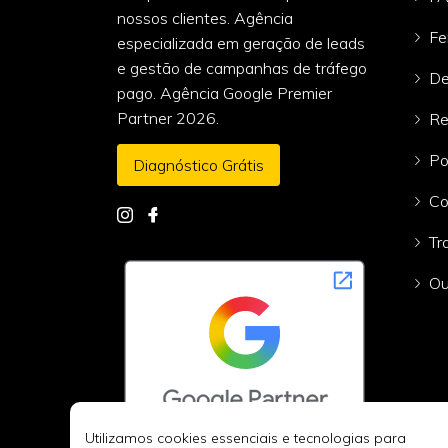
nossos clientes. Agência
Fe
especializada em geração de leads
e gestão de campanhas de tráfego
De
pago. Agência Google Premier
Partner 2026.
Re
Po
Diagnóstico Grátis
Co
Tr
Ou
Utilizamos cookies essenciais e tecnologias para