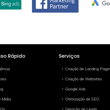
so Rápido
Serviços
ência
Criação de Landing Page
ses
Criação de Websites
og
Google Ads
 Mídia
Otimização de SEO
AQs
Geração de Leads