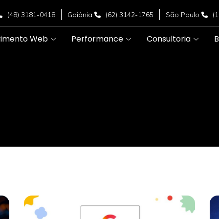
(48) 3181-0418
Goiânia
(62) 3142-1765
São Paulo
(
vimento Web
Performance
Consultoria
B