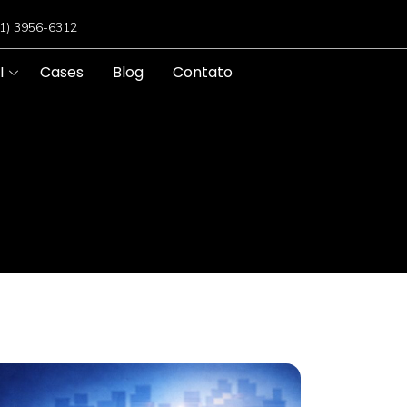
11) 3956-6312
I
Cases
Blog
Contato