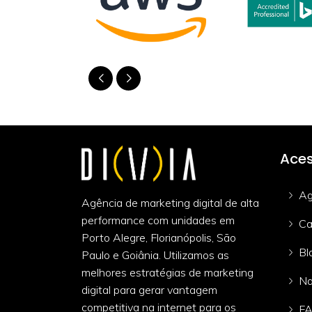
Aces
Ag
Agência de marketing digital de alta
performance com unidades em
Ca
Porto Alegre, Florianópolis, São
Bl
Paulo e Goiânia. Utilizamos as
melhores estratégias de marketing
Na
digital para gerar vantagem
competitiva na internet para os
F