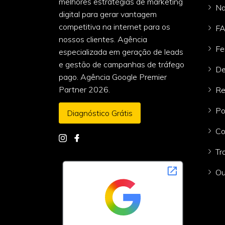
melhores estratégias de marketing
Na
digital para gerar vantagem
competitiva na internet para os
F
nossos clientes. Agência
Fe
especializada em geração de leads
e gestão de campanhas de tráfego
De
pago. Agência Google Premier
Partner 2026.
Re
Po
Diagnóstico Grátis
Co
Tr
Ou