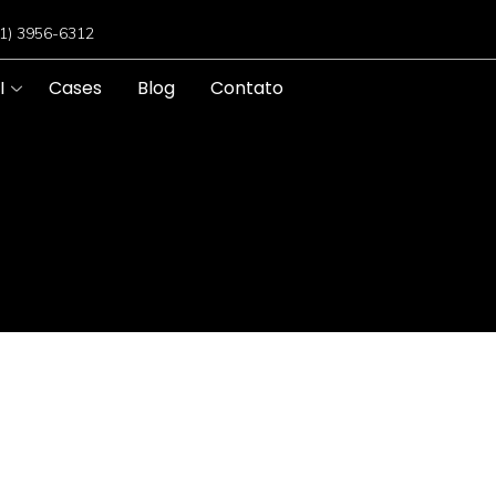
11) 3956-6312
I
Cases
Blog
Contato