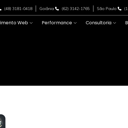
(48) 3181-0418
Goiânia
(62) 3142-1765
São Paulo
(
vimento Web
Performance
Consultoria
B