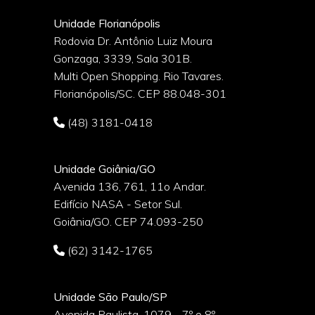
Unidade Florianópolis
Rodovia Dr. Antônio Luiz Moura
Gonzaga, 3339, Sala 301B.
o
Multi Open Shopping. Rio Tavares.
Florianópolis/SC. CEP 88.048-301
(48) 3181-0418
Unidade Goiânia/GO
Avenida 136, 761, 11o Andar.
Edifício NASA - Setor Sul.
Goiânia/GO. CEP 74.093-250
(62) 3142-1765
Unidade São Paulo/SP
Avenida Paulista, 1079 - 7º e 8º