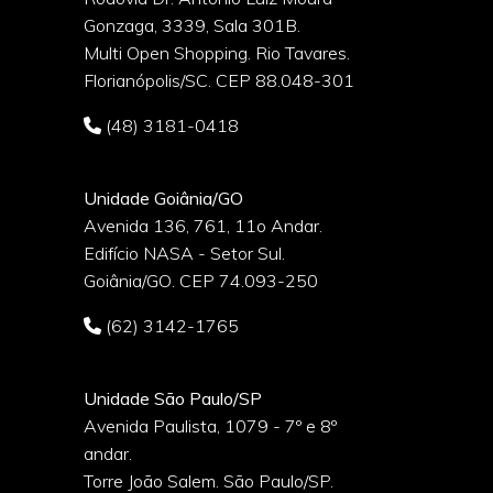
Gonzaga, 3339, Sala 301B.
o
Multi Open Shopping. Rio Tavares.
Florianópolis/SC. CEP 88.048-301
(48) 3181-0418
Unidade Goiânia/GO
Avenida 136, 761, 11o Andar.
Edifício NASA - Setor Sul.
Goiânia/GO. CEP 74.093-250
(62) 3142-1765
Unidade São Paulo/SP
Avenida Paulista, 1079 - 7º e 8º
andar.
Torre João Salem. São Paulo/SP.