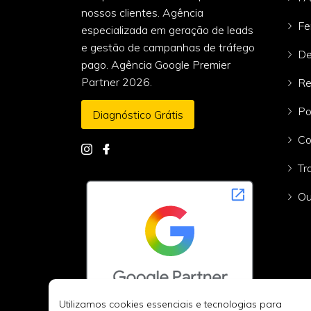
nossos clientes. Agência
Fe
especializada em geração de leads
e gestão de campanhas de tráfego
De
pago. Agência Google Premier
Partner 2026.
Re
Po
Diagnóstico Grátis
Co
Tr
Ou
Utilizamos cookies essenciais e tecnologias para