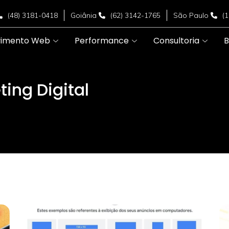
(48) 3181-0418
Goiânia
(62) 3142-1765
São Paulo
(
vimento Web
Performance
Consultoria
B
ting Digital