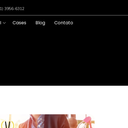
11) 3956-6312
I
Cases
Blog
Contato