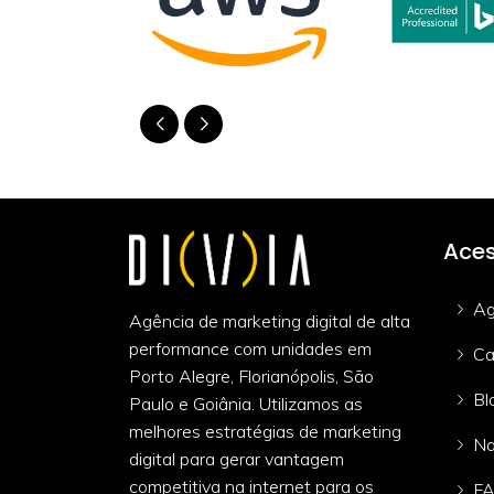
Aces
Ag
Agência de marketing digital de alta
performance com unidades em
Ca
Porto Alegre, Florianópolis, São
Bl
Paulo e Goiânia. Utilizamos as
melhores estratégias de marketing
Na
digital para gerar vantagem
competitiva na internet para os
F