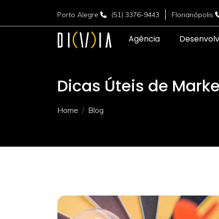
Porto Alegre
(51) 3376-9443
Florianópolis
Agência
Desenvol
Dicas Úteis de Marke
Home
Blog