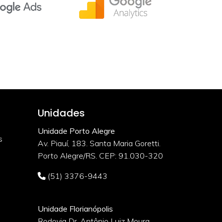
Unidades
Unidade Porto Alegre
s
Av. Piauí, 183. Santa Maria Goretti.
Porto Alegre/RS. CEP: 91.030-320
(51) 3376-9443
Unidade Florianópolis
Rodovia Dr. Antônio Luiz Moura