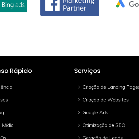
so Rápido
Serviços
ência
Criação de Landing Page
ses
Criação de Websites
og
Google Ads
 Mídia
Otimização de SEO
AQs
Geração de Leads