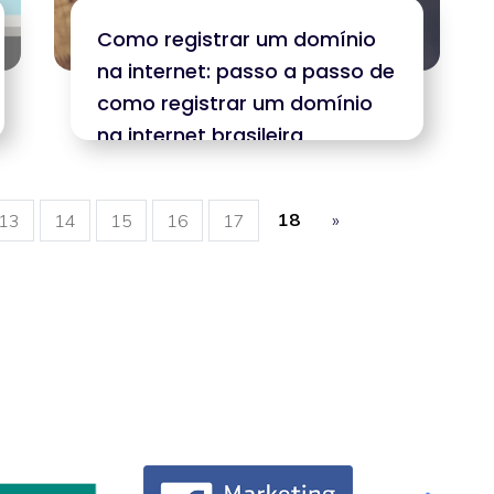
Como registrar um domínio
na internet: passo a passo de
como registrar um domínio
na internet brasileira
18
»
13
14
15
16
17