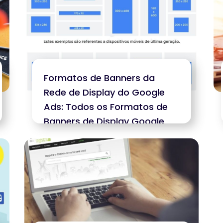
Formatos de Banners da
Rede de Display do Google
Ads: Todos os Formatos de
Banners de Display Google
Ads