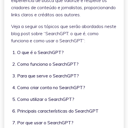
experiência de busca que valorize e respeite os
criadores de conteúdo e jornalistas, proporcionando
links claros e créditos aos autores.
Veja a seguir os tópicos que serão abordados neste
blog post sobre “SearchGPT: o que é, como
funciona e como usar o SearchGPT”:
1. O que é o SearchGPT?
2. Como funciona o SearchGPT?
3. Para que serve o SearchGPT?
4. Como criar conta no SearchGPT?
5. Como utilizar o SearchGPT?
6. Principais características do SearchGPT
7. Por que usar o SearchGPT?