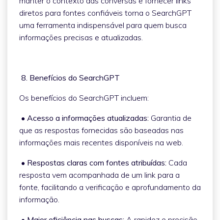
manter o contexto das conversas e fornecer links
diretos para fontes confiáveis torna o SearchGPT
uma ferramenta indispensável para quem busca
informações precisas e atualizadas.
8. Benefícios do SearchGPT
Os benefícios do SearchGPT incluem:
• Acesso a informações atualizadas:
Garantia de
que as respostas fornecidas são baseadas nas
informações mais recentes disponíveis na web.
• Respostas claras com fontes atribuídas:
Cada
resposta vem acompanhada de um link para a
fonte, facilitando a verificação e aprofundamento da
informação.
• Maior eficiência nas buscas:
A rapidez e precisão