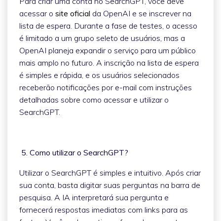
Para criar uma conta no SearchGPT, você deve
acessar o
site oficial
da OpenAI e se inscrever na
lista de espera. Durante a fase de testes, o acesso
é limitado a um grupo seleto de usuários, mas a
OpenAI planeja expandir o serviço para um público
mais amplo no futuro. A inscrição na lista de espera
é simples e rápida, e os usuários selecionados
receberão notificações por e-mail com instruções
detalhadas sobre como acessar e utilizar o
SearchGPT.
5. Como utilizar o SearchGPT?
Utilizar o SearchGPT é simples e intuitivo. Após criar
sua conta, basta digitar suas perguntas na barra de
pesquisa. A IA interpretará sua pergunta e
fornecerá respostas imediatas com links para as