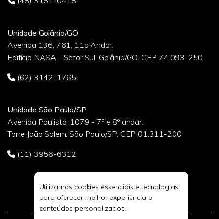
(48) 3181-0418
Unidade Goiânia/GO
Avenida 136, 761, 11o Andar.
Edifício NASA - Setor Sul. Goiânia/GO. CEP 74.093-250
(62) 3142-1765
Unidade São Paulo/SP
Avenida Paulista, 1079 - 7º e 8º andar.
Torre João Salem. São Paulo/SP. CEP 01.311-200
(11) 3956-6312
Utilizamos cookies essenciais e tecnologias
para oferecer melhor experiência e
conteúdos personalizados.