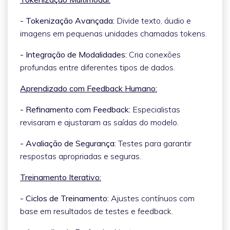
- Tokenização Avançada:
Divide texto, áudio e
imagens em pequenas unidades chamadas tokens.
- Integração de Modalidades:
Cria conexões
profundas entre diferentes tipos de dados.
Aprendizado com Feedback Humano:
- Refinamento com Feedback:
Especialistas
revisaram e ajustaram as saídas do modelo.
- Avaliação de Segurança:
Testes para garantir
respostas apropriadas e seguras.
Treinamento Iterativo:
- Ciclos de Treinamento:
Ajustes contínuos com
base em resultados de testes e feedback.