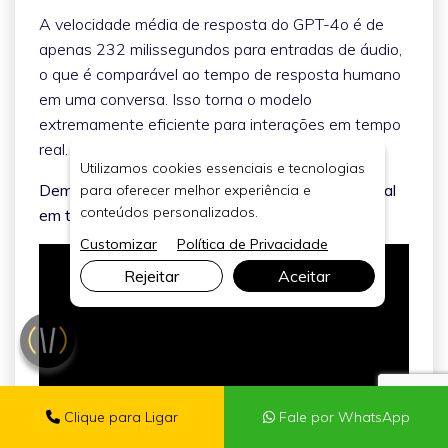
A velocidade média de resposta do GPT-4o é de
apenas 232 milissegundos para entradas de áudio,
o que é comparável ao tempo de resposta humano
em uma conversa. Isso torna o modelo
extremamente eficiente para interações em tempo
real.
Utilizamos cookies essenciais e tecnologias
Demonstração ao vivo do discurso conversacional
para oferecer melhor experiência e
conteúdos personalizados.
em tempo real GPT-4o
Customizar
Política de Privacidade
Rejeitar
Aceitar
Clique para Ligar
Fale por WhatsApp