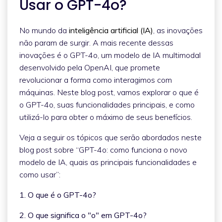
Usar o GPT-4o?
No mundo da
inteligência artificial (IA)
, as inovações
não param de surgir. A mais recente dessas
inovações é o GPT-4o, um modelo de IA multimodal
desenvolvido pela OpenAI, que promete
revolucionar a forma como interagimos com
máquinas. Neste blog post, vamos explorar o que é
o GPT-4o, suas funcionalidades principais, e como
utilizá-lo para obter o máximo de seus benefícios.
Veja a seguir os tópicos que serão abordados neste
blog post sobre “GPT-4o: como funciona o novo
modelo de IA, quais as principais funcionalidades e
como usar”:
1. O que é o GPT-4o?
2. O que significa o "o" em GPT-4o?