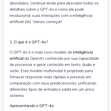
abordados, continue lendo para descobrir todos os
detalhes sobre o GPT-4o e como ele pode
revolucionar suas interações com a
inteligência
artificial (IA)
. Vamos começar!
1. O que é o GPT-4o?
O GPT-4o é o mais novo modelo de
inteligência
artificial
da OpenAI, conhecido por sua capacidade
de processar e gerar conteúdo em texto, áudio e
visão. Este modelo multimodal é projetado para
fornecer respostas mais rápidas e precisas em
comparação com seus predecessores, unificando
diferentes tipos de entrada e saída em um único
sistema.
Apresentando o GPT-4o