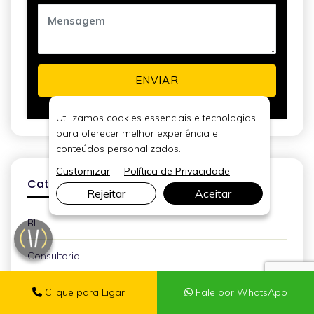
ENVIAR
Utilizamos cookies essenciais e tecnologias
para oferecer melhor experiência e
conteúdos personalizados.
Customizar
Política de Privacidade
Categorias
Rejeitar
Aceitar
BI
Consultoria
Performance
Clique para Ligar
Fale por WhatsApp