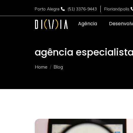
Porto Alegre
(51) 3376-9443
Florianópolis
Agência
Desenvol
agência especialist
Home
Blog