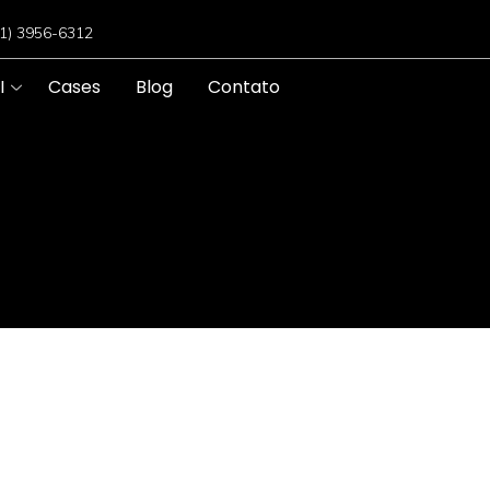
11) 3956-6312
I
Cases
Blog
Contato