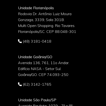
Unidade Florianópolis
Rodovia Dr. Antônio Luiz Moura
Gonzaga, 3339, Sala 301B.
o
Multi Open Shopping. Rio Tavares.
Florianópolis/SC. CEP 88.048-301
(48) 3181-0418
Unidade Goiânia/GO
Avenida 136, 761, 11o Andar.
Edifício NASA - Setor Sul.
Goiânia/GO. CEP 74.093-250
(62) 3142-1765
Unidade São Paulo/SP
Avenida Paulista, 1079 - 7º e 8º