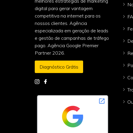
melhores estratégias de marketing
Na
digital para gerar vantagem
competitiva na internet para os
F
nossos clientes. Agência
Fe
especializada em geração de leads
e gestão de campanhas de tráfego
De
pago. Agência Google Premier
Partner 2026.
Re
Po
Diagnóstico Grátis
Co
Tr
Ou