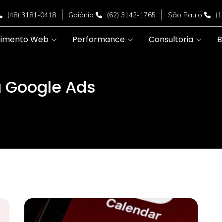
(48) 3181-0418
Goiânia
(62) 3142-1765
São Paulo
(
vimento Web
Performance
Consultoria
B
a Google Ads