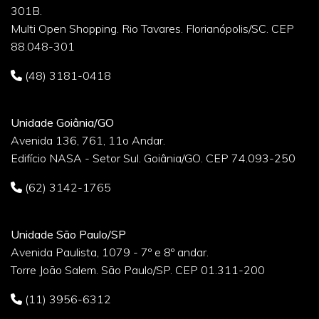
301B.
Multi Open Shopping. Rio Tavares. Florianópolis/SC. CEP
88.048-301
(48) 3181-0418
Unidade Goiânia/GO
Avenida 136, 761, 11o Andar.
Edifício NASA - Setor Sul. Goiânia/GO. CEP 74.093-250
(62) 3142-1765
Unidade São Paulo/SP
Avenida Paulista, 1079 - 7º e 8º andar.
Torre João Salem. São Paulo/SP. CEP 01.311-200
(11) 3956-6312