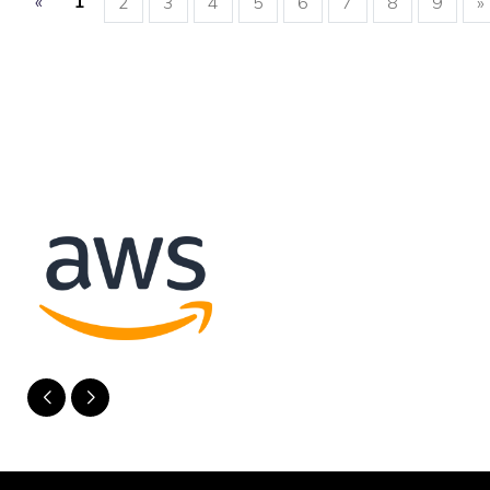
«
1
2
3
4
5
6
7
8
9
»