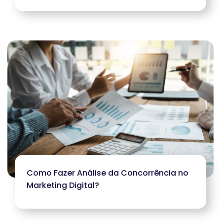
Como Fazer Análise da Concorrência no
Marketing Digital?