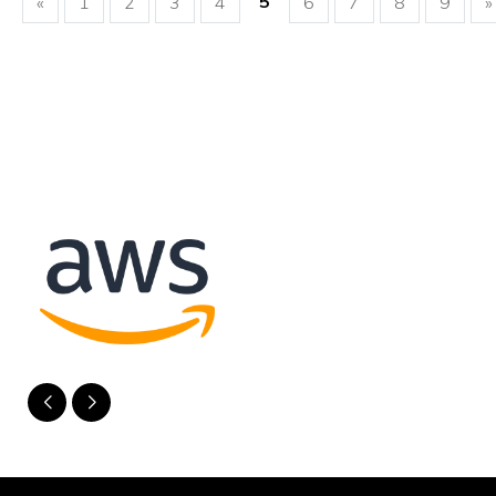
5
«
1
2
3
4
6
7
8
9
»