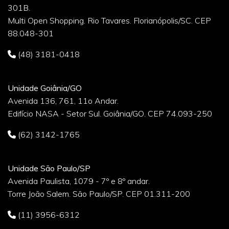
301B.
Multi Open Shopping. Rio Tavares. Florianópolis/SC. CEP
88.048-301
(48) 3181-0418
Unidade Goiânia/GO
Avenida 136, 761, 11o Andar.
Edifício NASA - Setor Sul. Goiânia/GO. CEP 74.093-250
(62) 3142-1765
Unidade São Paulo/SP
Avenida Paulista, 1079 - 7º e 8º andar.
Torre João Salem. São Paulo/SP. CEP 01.311-200
(11) 3956-6312