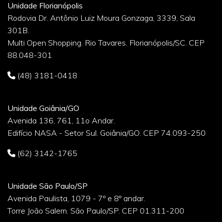
Unidade Florianópolis
Rodovia Dr. Antônio Luiz Moura Gonzaga, 3339, Sala
301B.
Multi Open Shopping. Rio Tavares. Florianópolis/SC. CEP
88.048-301
(48) 3181-0418
Unidade Goiânia/GO
Avenida 136, 761, 11o Andar.
Edifício NASA - Setor Sul. Goiânia/GO. CEP 74.093-250
(62) 3142-1765
Unidade São Paulo/SP
Avenida Paulista, 1079 - 7º e 8º andar.
Torre João Salem. São Paulo/SP. CEP 01.311-200