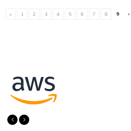
9
»
«
1
2
3
4
5
6
7
8