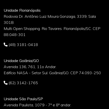
Unidade Florianópolis
Rodovia Dr. Antônio Luiz Moura Gonzaga, 3339, Sala
301B.
Multi Open Shopping. Rio Tavares. Florianópolis/SC. CEP
88.048-301
(48) 3181-0418
Unidade Goiânia/GO
Avenida 136, 761, 11o Andar.
Edifício NASA - Setor Sul. Goiânia/GO. CEP 74.093-250
(62) 3142-1765
Unidade São Paulo/SP
Avenida Paulista, 1079 - 7º e 8º andar.