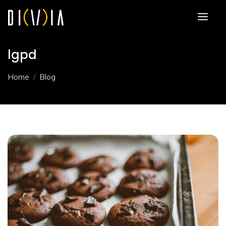
lgpd
Home
Blog