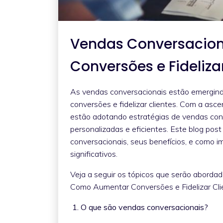
Vendas Conversacio
Conversões e Fideliza
As vendas conversacionais estão emergin
conversões e fidelizar clientes. Com a asc
estão adotando estratégias de vendas conve
personalizadas e eficientes. Este blog pos
conversacionais, seus benefícios, e como i
significativos.
Veja a seguir os tópicos que serão aborda
Como Aumentar Conversões e Fidelizar Cli
1. O que são vendas conversacionais?