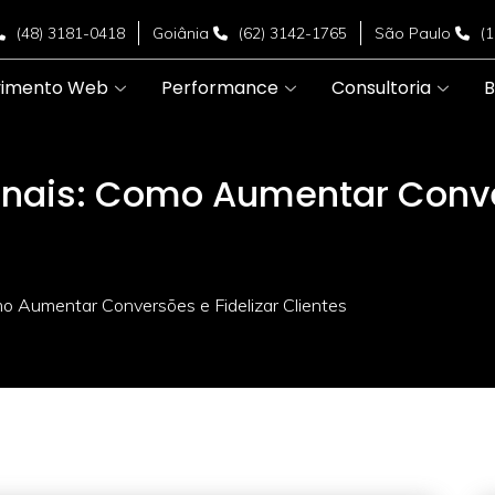
(48) 3181-0418
Goiânia
(62) 3142-1765
São Paulo
(
vimento Web
Performance
Consultoria
B
nais: Como Aumentar Conver
o Aumentar Conversões e Fidelizar Clientes