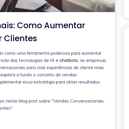
nais: Como Aumentar
r Clientes
do como uma ferramenta poderosa para aumentar
ensão das tecnologias de IA e
chatbots
, as empresas
rsacionais para criar experiências de cliente mais
t explora a fundo o conceito de vendas
mplementar essa estratégia para obter resultados
dos neste blog post sobre "Vendas Conversacionais:
entes":