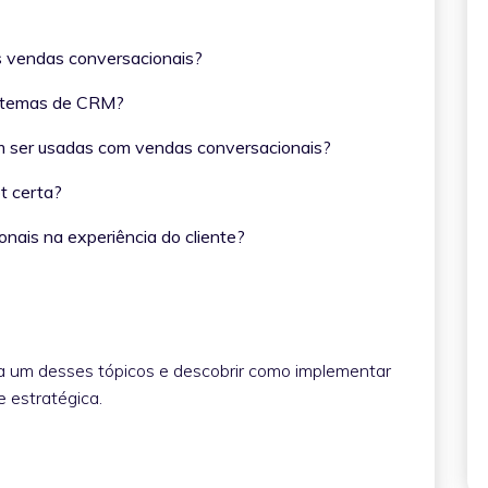
t?
as vendas conversacionais?
sistemas de CRM?
em ser usadas com vendas conversacionais?
ot certa?
onais na experiência do cliente?
a um desses tópicos e descobrir como implementar
 estratégica.