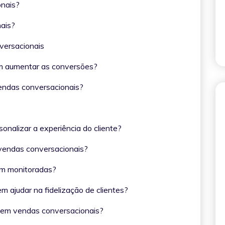
ionais?
onais?
nversacionais
em aumentar as conversões?
 vendas conversacionais?
sonalizar a experiência do cliente?
s vendas conversacionais?
erem monitoradas?
 ajudar na fidelização de clientes?
es em vendas conversacionais?