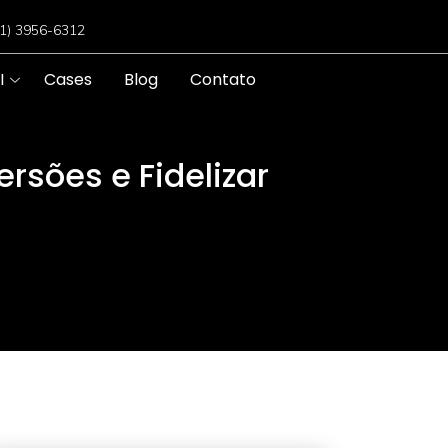
11) 3956-6312
I
Cases
Blog
Contato
sões e Fidelizar