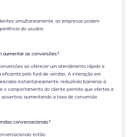
clientes simultaneamente, as empresas podem
periência do usuário.
em aumentar as conversões?
onversões ao oferecer um atendimento rápido e
 eficiente pelo funil de vendas. A interação em
arecidas instantaneamente, reduzindo barreiras à
re o comportamento do cliente permite que ofertas e
 assertiva, aumentando a taxa de conversão.
 vendas conversacionais?
conversacionais estão: