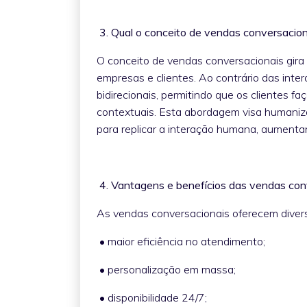
3. Qual o conceito de vendas conversaci
O conceito de vendas conversacionais gira e
empresas e clientes. Ao contrário das inte
bidirecionais, permitindo que os clientes 
contextuais. Esta abordagem visa humanizar
para replicar a interação humana, aumenta
4. Vantagens e benefícios das vendas co
As vendas conversacionais oferecem diver
• maior eficiência no atendimento;
• personalização em massa;
• disponibilidade 24/7;