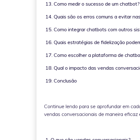
13. Como medir o sucesso de um chatbo
14. Quais são os erros comuns a evitar n
15. Como integrar chatbots com outros 
16. Quais estratégias de fidelização pod
17. Como escolher a plataforma de chatb
18. Qual o impacto das vendas conversaci
19. Conclusão
Continue lendo para se aprofundar em cad
vendas conversacionais de maneira eficaz e
1. O que são vendas conversacionais?