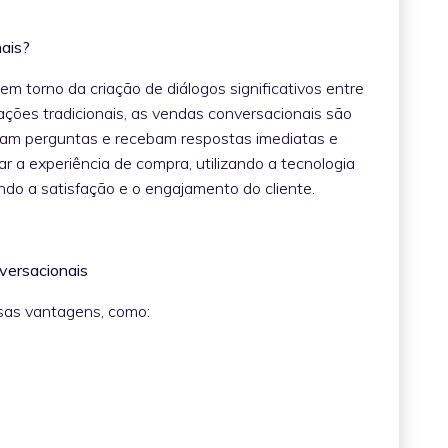
onais?
m torno da criação de diálogos significativos entre
rações tradicionais, as vendas conversacionais são
façam perguntas e recebam respostas imediatas e
 a experiência de compra, utilizando a tecnologia
ndo a satisfação e o engajamento do cliente.
nversacionais
sas vantagens, como: