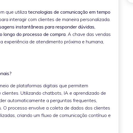
m que utiliza
tecnologias de comunicação em tempo
para interagir com clientes de maneira personalizada.
sagens instantâneas para responder dúvidas,
ao longo do processo de compra
. A chave das vendas
ma experiência de atendimento próxima e humana,
ionais?
eio de plataformas digitais que permitem
clientes. Utilizando chatbots, IA e aprendizado de
der automaticamente a perguntas frequentes,
s. O processo envolve a coleta de dados dos clientes
alizadas, criando um fluxo de comunicação contínuo e