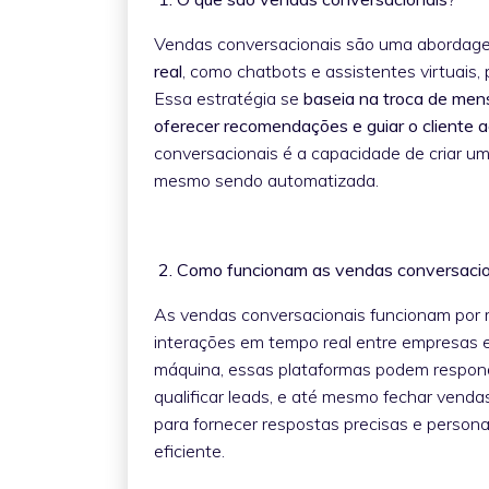
Vendas conversacionais são uma abordage
real
, como chatbots e assistentes virtuais, 
Essa estratégia se
baseia na troca de men
oferecer recomendações e guiar o cliente 
conversacionais é a capacidade de criar u
mesmo sendo automatizada.
2. Como funcionam as vendas conversac
As vendas conversacionais funcionam por m
interações em tempo real entre empresas e 
máquina, essas plataformas podem respon
qualificar leads, e até mesmo fechar venda
para fornecer respostas precisas e person
eficiente.