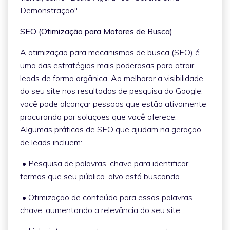
Demonstração".
SEO (Otimização para Motores de Busca)
A otimização para mecanismos de busca (SEO) é
uma das estratégias mais poderosas para atrair
leads de forma orgânica. Ao melhorar a visibilidade
do seu site nos resultados de pesquisa do Google,
você pode alcançar pessoas que estão ativamente
procurando por soluções que você oferece.
Algumas práticas de SEO que ajudam na geração
de leads incluem:
• Pesquisa de palavras-chave para identificar
termos que seu público-alvo está buscando.
• Otimização de conteúdo para essas palavras-
chave, aumentando a relevância do seu site.