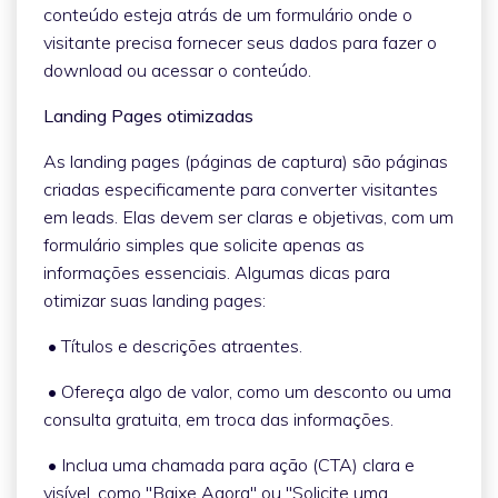
conteúdo esteja atrás de um formulário onde o
visitante precisa fornecer seus dados para fazer o
download ou acessar o conteúdo.
Landing Pages otimizadas
As landing pages (páginas de captura) são páginas
criadas especificamente para converter visitantes
em leads. Elas devem ser claras e objetivas, com um
formulário simples que solicite apenas as
informações essenciais. Algumas dicas para
otimizar suas landing pages:
• Títulos e descrições atraentes.
• Ofereça algo de valor, como um desconto ou uma
consulta gratuita, em troca das informações.
• Inclua uma chamada para ação (CTA) clara e
visível, como "Baixe Agora" ou "Solicite uma