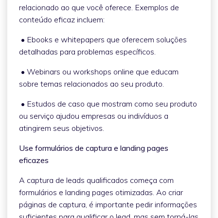
relacionado ao que você oferece. Exemplos de
conteúdo eficaz incluem:
• Ebooks e whitepapers que oferecem soluções
detalhadas para problemas específicos.
• Webinars ou workshops online que educam
sobre temas relacionados ao seu produto.
• Estudos de caso que mostram como seu produto
ou serviço ajudou empresas ou indivíduos a
atingirem seus objetivos.
Use formulários de captura e landing pages
eficazes
A captura de leads qualificados começa com
formulários e landing pages otimizadas. Ao criar
páginas de captura, é importante pedir informações
suficientes para qualificar o lead, mas sem torná-las