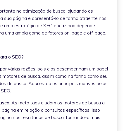
tante na otimização de busca, ajudando os
a sua página e apresentá-lo de forma atraente nos
que uma estratégia de SEO eficaz não depende
ra uma ampla gama de fatores on-page e off-page.
 para o SEO?
por várias razões, pois elas desempenham um papel
os motores de busca, assim como na forma como seu
dos de busca. Aqui estão os principais motivos pelos
o SEO:
usca:
As meta tags ajudam os motores de busca a
página em relação a consultas específicas. Isso
página nos resultados de busca, tornando-a mais