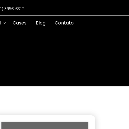
11) 3956-6312
I
Cases
Blog
Contato