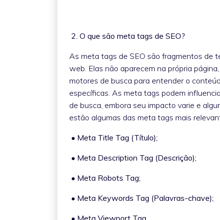
2. O que são meta tags de SEO?
As meta tags de SEO são fragmentos de t
web. Elas não aparecem na própria página
motores de busca para entender o conteúdo
específicas. As meta tags podem influenci
de busca, embora seu impacto varie e algu
estão algumas das meta tags mais relevan
• Meta Title Tag (Título);
• Meta Description Tag (Descrição);
• Meta Robots Tag;
• Meta Keywords Tag (Palavras-chave);
• Meta Viewport Tag.