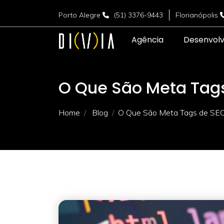
Porto Alegre
(51) 3376-9443
Florianópolis
Agência
Desenvol
O Que São Meta Tag
Home
Blog
O Que São Meta Tags de SE