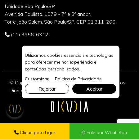
Unidade São Paulo/SP
Avenida Paulista, 1079 - 7º e 8º andar.
Torre João Salem. São Paulo/SP. CEP 01.311-200
(11) 3956-6312
Utilizamos cookies essenciais e tecnologias
para oferecer melhor experiência e
conteúdos personalizados.
Customizar
Política de Privacidade
© Copyright 2026 DIVIA Marketing Digital. Todos os
Rejeitar
Aceitar
Direitos Reservados.
Clique para Ligar
Fale por WhatsApp