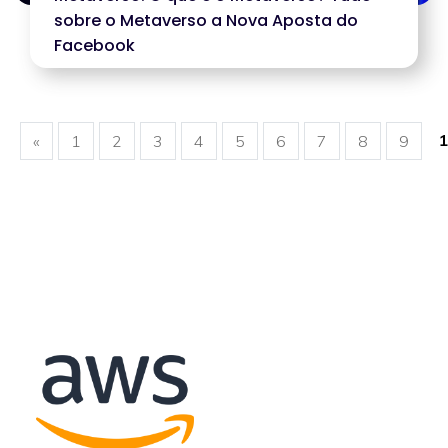
sobre o Metaverso a Nova Aposta do
Facebook
«
1
2
3
4
5
6
7
8
9