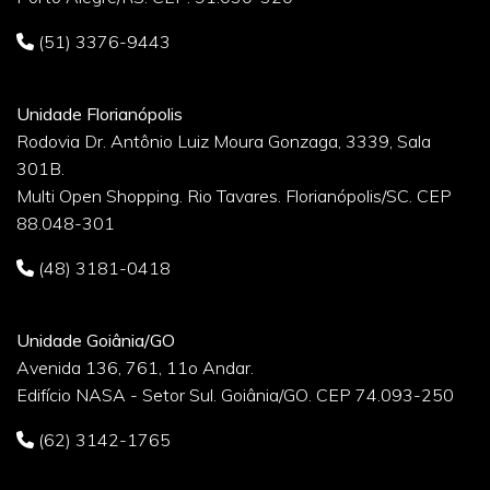
(51) 3376-9443
Unidade Florianópolis
Rodovia Dr. Antônio Luiz Moura Gonzaga, 3339, Sala
301B.
Multi Open Shopping. Rio Tavares. Florianópolis/SC. CEP
88.048-301
(48) 3181-0418
Unidade Goiânia/GO
Avenida 136, 761, 11o Andar.
Edifício NASA - Setor Sul. Goiânia/GO. CEP 74.093-250
(62) 3142-1765