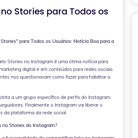
 no Stories para Todos os
 Stories" para Todos os Usuários: Notícia Boa para a
elo Stories no Instagram é uma ótima notícia para
arketing digital e em conteúdos para redes sociais.
entes nos questionavam como fazer para habilitar a
trita a um grupo específico de perfis do Instagram:
eguidores. Finalmente o Instagram vai liberar o
s da plataforma da rede social.
 no Stories do Instagram?
 a funcionalidade de compartilhar links no Instagram