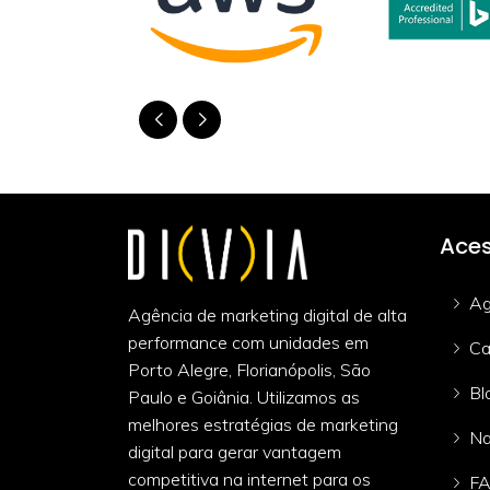
Aces
Ag
Agência de marketing digital de alta
performance com unidades em
Ca
Porto Alegre, Florianópolis, São
Bl
Paulo e Goiânia. Utilizamos as
melhores estratégias de marketing
Na
digital para gerar vantagem
competitiva na internet para os
F