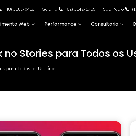
(48) 3181-0418
Goiânia
(62) 3142-1765
São Paulo
(
vimento Web
Performance
Consultoria
B
k no Stories para Todos os U
ies para Todos os Usuários