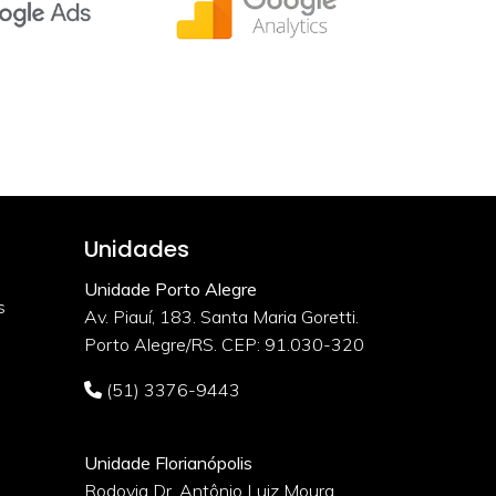
Unidades
Unidade Porto Alegre
s
Av. Piauí, 183. Santa Maria Goretti.
Porto Alegre/RS. CEP: 91.030-320
(51) 3376-9443
Unidade Florianópolis
Rodovia Dr. Antônio Luiz Moura