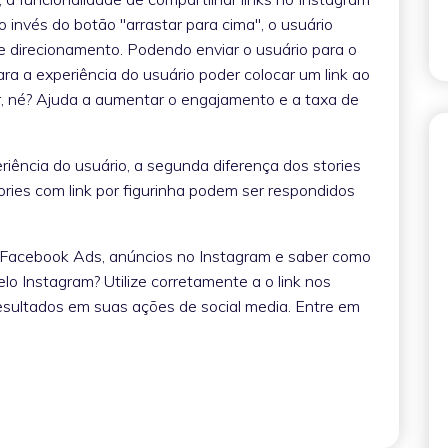
o invés do botão "arrastar para cima", o usuário
de direcionamento. Podendo enviar o usuário para o
 Para a experiência do usuário poder colocar um link ao
or, né? Ajuda a aumentar o engajamento e a taxa de
riência do usuário, a segunda diferença dos stories
ories com link por figurinha podem ser respondidos
 Facebook Ads, anúncios no Instagram e saber como
elo Instagram? Utilize corretamente a o link nos
esultados em suas ações de social media. Entre em