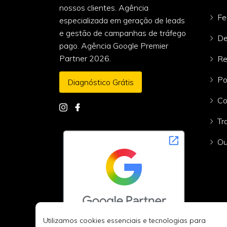
nossos clientes. Agência
Fe
especializada em geração de leads
e gestão de campanhas de tráfego
De
pago. Agência Google Premier
Partner 2026.
Re
Po
Diagnóstico Grátis
Co
Tr
Ou
Utilizamos cookies essenciais e tecnologias para