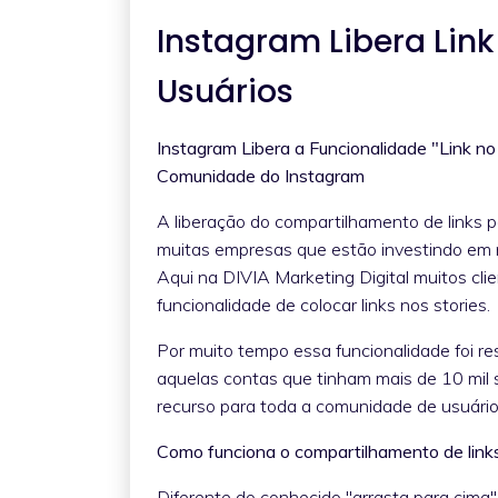
Instagram Libera Link
Usuários
Instagram Libera a Funcionalidade "Link no
Comunidade do Instagram
A liberação do compartilhamento de links p
muitas empresas que estão investindo em m
Aqui na DIVIA Marketing Digital muitos cli
funcionalidade de colocar links nos stories.
Por muito tempo essa funcionalidade foi res
aquelas contas que tinham mais de 10 mil s
recurso para toda a comunidade de usuário
Como funciona o compartilhamento de links
Diferente do conhecido "arrasta para cima",