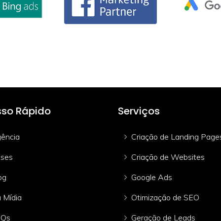
so Rápido
Serviços
ência
Criação de Landing Page
ses
Criação de Websites
og
Google Ads
 Mídia
Otimização de SEO
AQs
Geração de Leads