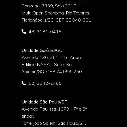
Gonzaga, 3339, Sala 301B.
o
Multi Open Shopping. Rio Tavares.
Florianópolis/SC. CEP 88.048-301
(48) 3181-0418
Unidade Goiânia/GO
Avenida 136, 761, 11o Andar.
Edifício NASA - Setor Sul.
Goiânia/GO. CEP 74.093-250
(62) 3142-1765
Unidade São Paulo/SP
Avenida Paulista, 1079 - 7º e 8º
andar.
Torre João Salem. São Paulo/SP.