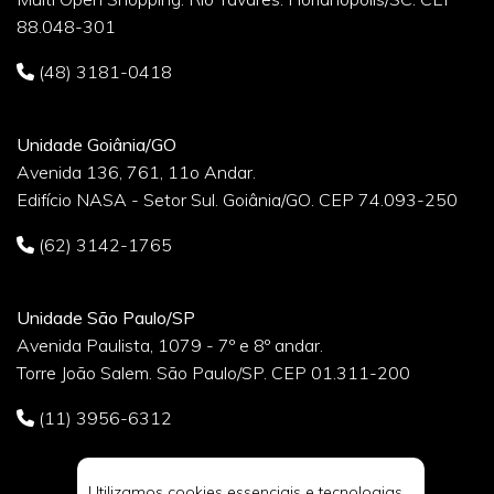
88.048-301
(48) 3181-0418
Unidade Goiânia/GO
Avenida 136, 761, 11o Andar.
Edifício NASA - Setor Sul. Goiânia/GO. CEP 74.093-250
(62) 3142-1765
Unidade São Paulo/SP
Avenida Paulista, 1079 - 7º e 8º andar.
Torre João Salem. São Paulo/SP. CEP 01.311-200
(11) 3956-6312
Utilizamos cookies essenciais e tecnologias