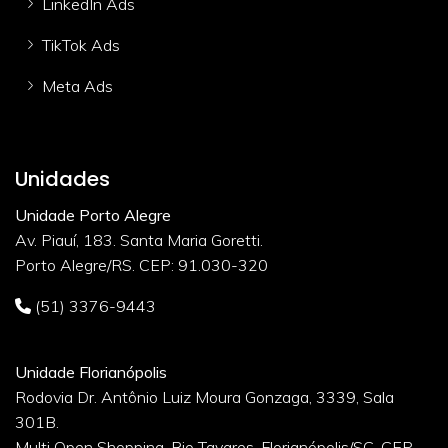
LinkedIn Ads
TikTok Ads
Meta Ads
Unidades
Unidade Porto Alegre
Av. Piauí, 183. Santa Maria Goretti.
Porto Alegre/RS. CEP: 91.030-320
(51) 3376-9443
Unidade Florianópolis
Rodovia Dr. Antônio Luiz Moura Gonzaga, 3339, Sala
301B.
Multi Open Shopping. Rio Tavares. Florianópolis/SC. CEP