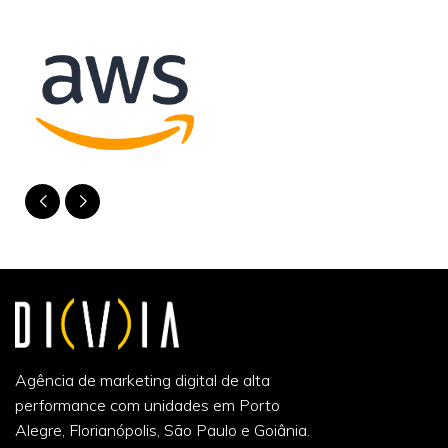
Agência de marketing digital de alta
performance com unidades em Porto
Alegre, Florianópolis, São Paulo e Goiânia.