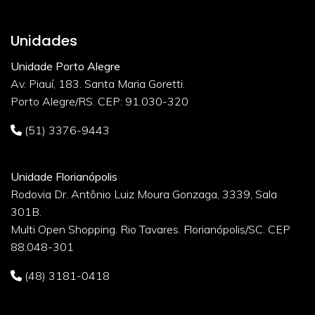
Unidades
Unidade Porto Alegre
Av. Piauí, 183. Santa Maria Goretti.
Porto Alegre/RS. CEP: 91.030-320
(51) 3376-9443
Unidade Florianópolis
Rodovia Dr. Antônio Luiz Moura Gonzaga, 3339, Sala
301B.
Multi Open Shopping. Rio Tavares. Florianópolis/SC. CEP
88.048-301
(48) 3181-0418