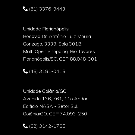
(51) 3376-9443
Unidade Florianópolis
Rodovia Dr. Antônio Luiz Moura
Gonzaga, 3339, Sala 301B.
o
Multi Open Shopping. Rio Tavares.
Florianópolis/SC. CEP 88.048-301
(48) 3181-0418
Unidade Goiânia/GO
Avenida 136, 761, 11o Andar.
Edifício NASA - Setor Sul.
Goiânia/GO. CEP 74.093-250
(62) 3142-1765