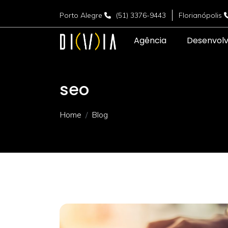
Porto Alegre
(51) 3376-9443
Florianópolis
Agência
Desenvol
seo
Home
Blog