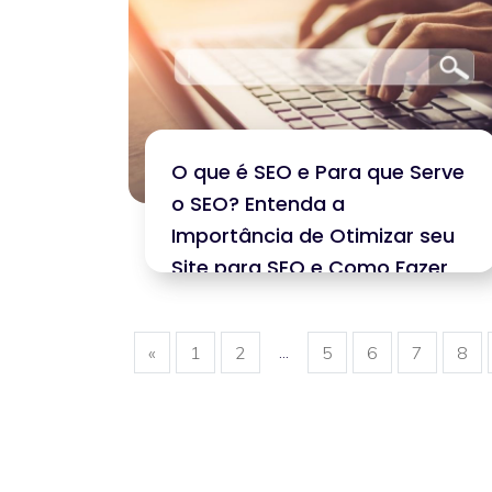
O que é SEO e Para que Serve
o SEO? Entenda a
Importância de Otimizar seu
Site para SEO e Como Fazer
SEO
...
«
1
2
5
6
7
8