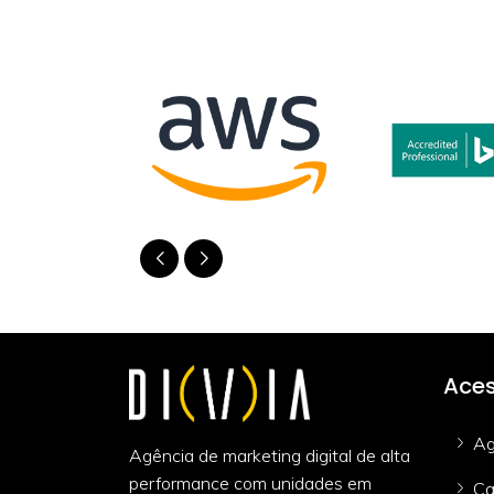
Aces
Ag
Agência de marketing digital de alta
performance com unidades em
Ca