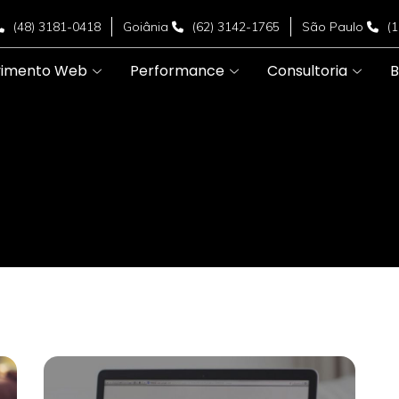
(48) 3181-0418
Goiânia
(62) 3142-1765
São Paulo
(
vimento Web
Performance
Consultoria
B