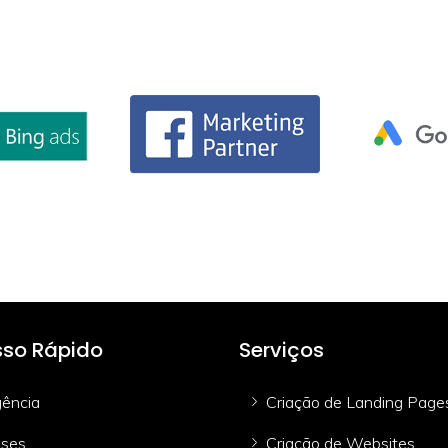
so Rápido
Serviços
ência
Criação de Landing Page
ses
Criação de Websites