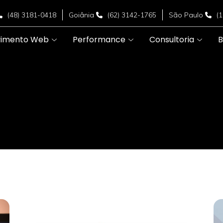
(48) 3181-0418
Goiânia
(62) 3142-1765
São Paulo
(
vimento Web
Performance
Consultoria
B