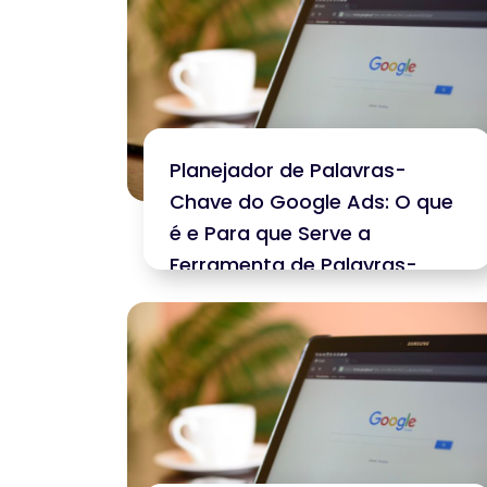
Planejador de Palavras-
Chave do Google Ads: O que
é e Para que Serve a
Ferramenta de Palavras-
chave do Google Ads