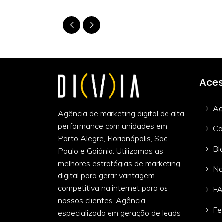
Aces
Ag
Agência de marketing digital de alta
performance com unidades em
Ca
Porto Alegre, Florianópolis, São
Bl
Paulo e Goiânia. Utilizamos as
melhores estratégias de marketing
Na
digital para gerar vantagem
competitiva na internet para os
F
nossos clientes. Agência
Fe
especializada em geração de leads