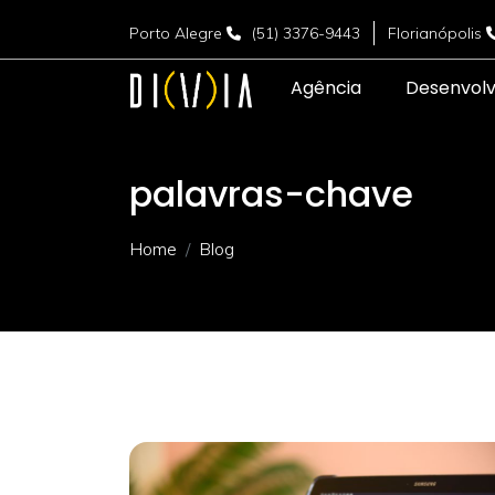
Porto Alegre
(51) 3376-9443
Florianópolis
Agência
Desenvol
palavras-chave
Home
Blog