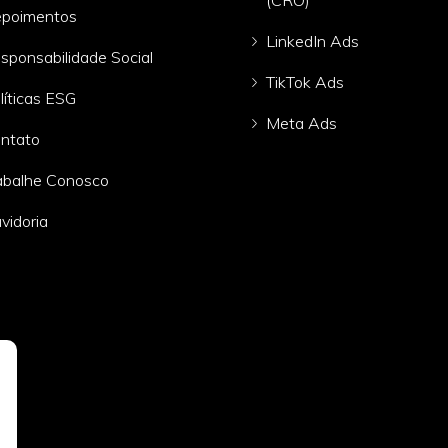
(CRO)
poimentos
LinkedIn Ads
sponsabilidade Social
TikTok Ads
líticas ESG
Meta Ads
ntato
abalhe Conosco
vidoria