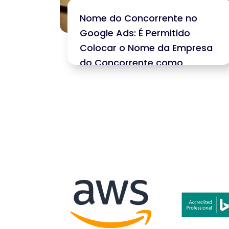
Nome do Concorrente no
Google Ads: É Permitido
Colocar o Nome da Empresa
do Concorrente como
Palavra-Chave no Google
Ads?