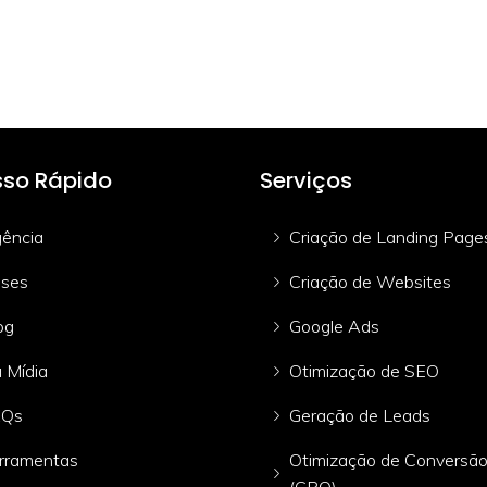
so Rápido
Serviços
ência
Criação de Landing Page
ses
Criação de Websites
og
Google Ads
 Mídia
Otimização de SEO
AQs
Geração de Leads
rramentas
Otimização de Conversã