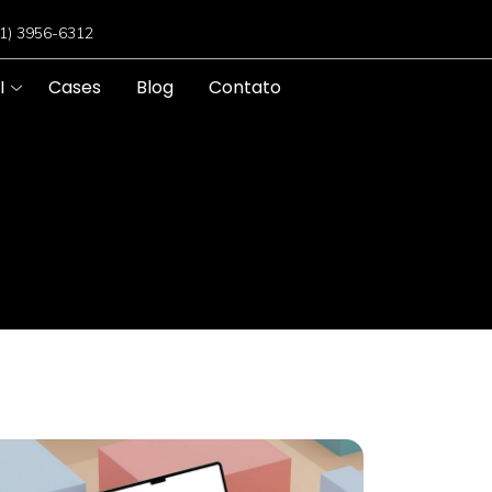
11) 3956-6312
I
Cases
Blog
Contato