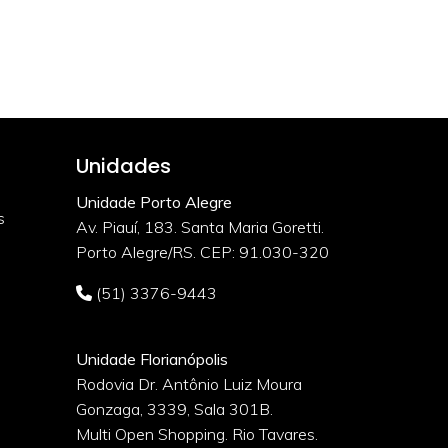
Unidades
Unidade Porto Alegre
s
Av. Piauí, 183. Santa Maria Goretti.
Porto Alegre/RS. CEP: 91.030-320
(51) 3376-9443
Unidade Florianópolis
Rodovia Dr. Antônio Luiz Moura
Gonzaga, 3339, Sala 301B.
o
Multi Open Shopping. Rio Tavares.