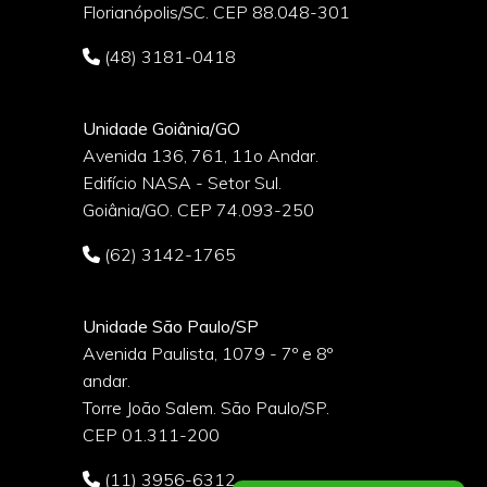
Florianópolis/SC. CEP 88.048-301
(48) 3181-0418
Unidade Goiânia/GO
Avenida 136, 761, 11o Andar.
Edifício NASA - Setor Sul.
Goiânia/GO. CEP 74.093-250
(62) 3142-1765
Unidade São Paulo/SP
Avenida Paulista, 1079 - 7º e 8º
andar.
Torre João Salem. São Paulo/SP.
CEP 01.311-200
(11) 3956-6312