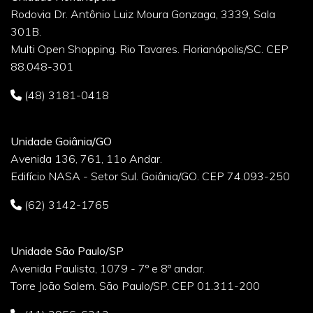
Rodovia Dr. Antônio Luiz Moura Gonzaga, 3339, Sala
301B.
Multi Open Shopping. Rio Tavares. Florianópolis/SC. CEP
88.048-301
(48) 3181-0418
Unidade Goiânia/GO
Avenida 136, 761, 11o Andar.
Edifício NASA - Setor Sul. Goiânia/GO. CEP 74.093-250
(62) 3142-1765
Unidade São Paulo/SP
Avenida Paulista, 1079 - 7º e 8º andar.
Torre João Salem. São Paulo/SP. CEP 01.311-200