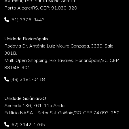
Av. Piauí, 183. Santa Maria Goretti.
Porto Alegre/RS. CEP: 91.030-320
(51) 3376-9443
Unidade Florianópolis
Rodovia Dr. Antônio Luiz Moura Gonzaga, 3339, Sala
301B.
Multi Open Shopping. Rio Tavares. Florianópolis/SC. CEP
88.048-301
(48) 3181-0418
Unidade Goiânia/GO
Avenida 136, 761, 11o Andar.
Edifício NASA - Setor Sul. Goiânia/GO. CEP 74.093-250
(62) 3142-1765