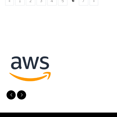
6
«
1
2
3
4
5
7
»