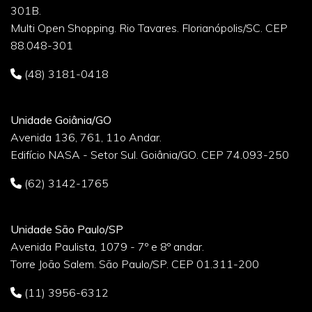
301B.
Multi Open Shopping. Rio Tavares. Florianópolis/SC. CEP
88.048-301
(48) 3181-0418
Unidade Goiânia/GO
Avenida 136, 761, 11o Andar.
Edifício NASA - Setor Sul. Goiânia/GO. CEP 74.093-250
(62) 3142-1765
Unidade São Paulo/SP
Avenida Paulista, 1079 - 7º e 8º andar.
Torre João Salem. São Paulo/SP. CEP 01.311-200
(11) 3956-6312