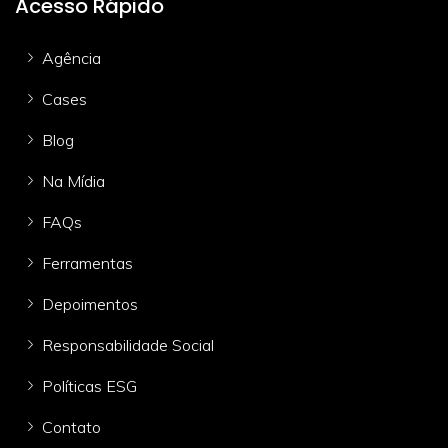
Acesso Rápido
Agência
Cases
Blog
Na Mídia
FAQs
Ferramentas
Depoimentos
Responsabilidade Social
Políticas ESG
Contato