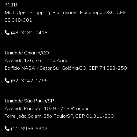
301B.
Multi Open Shopping. Rio Tavares. Florianópolis/SC. CEP
88.048-301
(48) 3181-0418
Unidade Goiânia/GO
Avenida 136, 761, 11o Andar.
Edifício NASA - Setor Sul. Goiânia/GO. CEP 74.093-250
(62) 3142-1765
Unidade São Paulo/SP
Avenida Paulista, 1079 - 7º e 8º andar.
Torre João Salem. São Paulo/SP. CEP 01.311-200
(11) 3956-6312