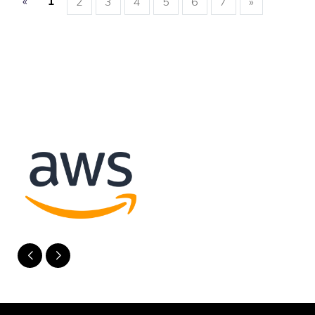
«
1
2
3
4
5
6
7
»