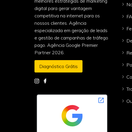
melhores estratégias de marketing
Na
digital para gerar vantagem
competitiva na internet para os
F
nossos clientes. Agência
Fe
especializada em geração de leads
e gestão de campanhas de tráfego
De
pago. Agência Google Premier
Partner 2026.
Re
Po
Diagnóstico Grátis
Co
Tr
Ou