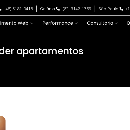
(48) 3181-0418
Goiânia
(62) 3142-1765
São Paulo
(
vimento Web
Performance
Consultoria
B
nder apartamentos