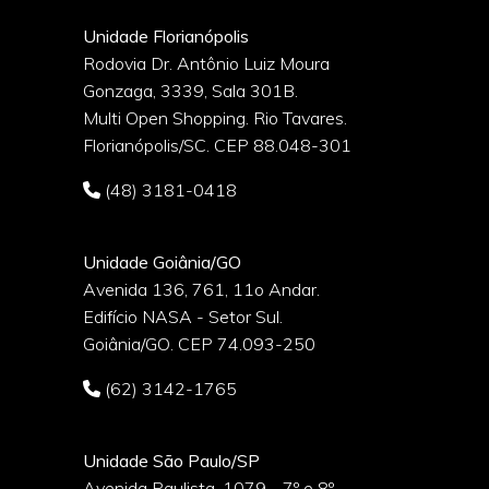
Unidade Florianópolis
Rodovia Dr. Antônio Luiz Moura
Gonzaga, 3339, Sala 301B.
o
Multi Open Shopping. Rio Tavares.
Florianópolis/SC. CEP 88.048-301
(48) 3181-0418
Unidade Goiânia/GO
Avenida 136, 761, 11o Andar.
Edifício NASA - Setor Sul.
Goiânia/GO. CEP 74.093-250
(62) 3142-1765
Unidade São Paulo/SP
Avenida Paulista, 1079 - 7º e 8º