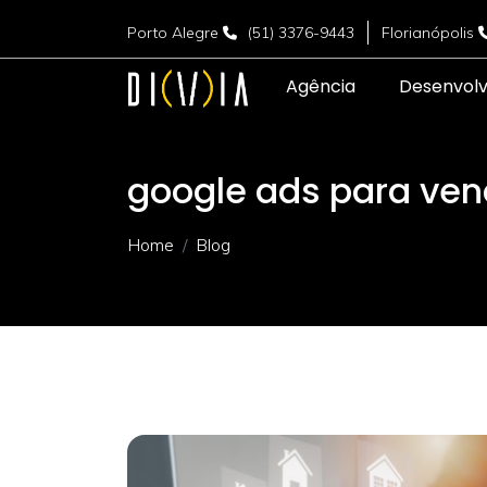
Porto Alegre
(51) 3376-9443
Florianópolis
Agência
Desenvol
google ads para ve
Home
Blog