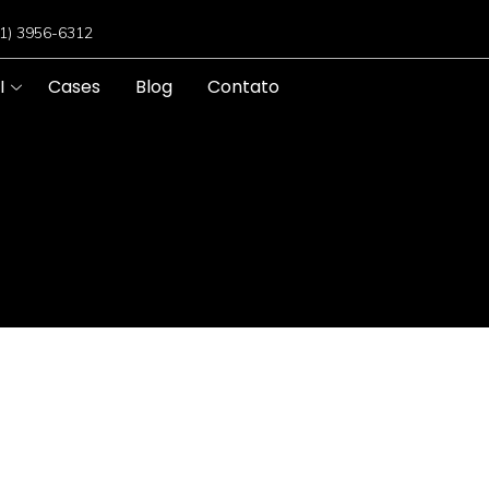
11) 3956-6312
I
Cases
Blog
Contato