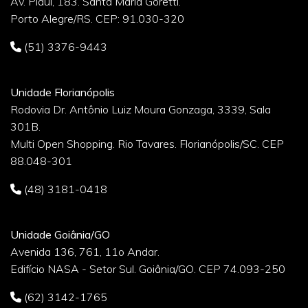
Av. Piauí, 183. Santa Maria Goretti.
Porto Alegre/RS. CEP: 91.030-320
(51) 3376-9443
Unidade Florianópolis
Rodovia Dr. Antônio Luiz Moura Gonzaga, 3339, Sala
301B.
Multi Open Shopping. Rio Tavares. Florianópolis/SC. CEP
88.048-301
(48) 3181-0418
Unidade Goiânia/GO
Avenida 136, 761, 11o Andar.
Edifício NASA - Setor Sul. Goiânia/GO. CEP 74.093-250
(62) 3142-1765