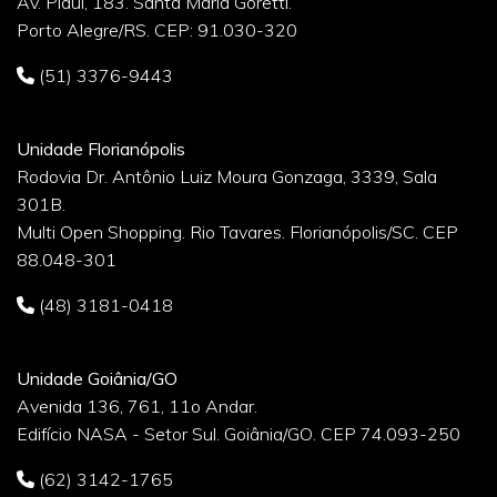
Av. Piauí, 183. Santa Maria Goretti.
Porto Alegre/RS. CEP: 91.030-320
(51) 3376-9443
Unidade Florianópolis
Rodovia Dr. Antônio Luiz Moura Gonzaga, 3339, Sala
301B.
Multi Open Shopping. Rio Tavares. Florianópolis/SC. CEP
88.048-301
(48) 3181-0418
Unidade Goiânia/GO
Avenida 136, 761, 11o Andar.
Edifício NASA - Setor Sul. Goiânia/GO. CEP 74.093-250
(62) 3142-1765