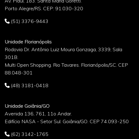
Av. Piauí, 183. Santa Maria Goretti.
Porto Alegre/RS. CEP: 91.030-320
(51) 3376-9443
Unidade Florianópolis
Rodovia Dr. Antônio Luiz Moura Gonzaga, 3339, Sala
301B.
Multi Open Shopping. Rio Tavares. Florianópolis/SC. CEP
88.048-301
(48) 3181-0418
Unidade Goiânia/GO
Avenida 136, 761, 11o Andar.
Edifício NASA - Setor Sul. Goiânia/GO. CEP 74.093-250
(62) 3142-1765