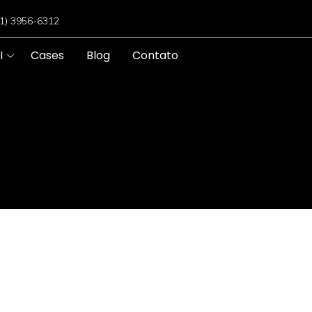
11) 3956-6312
I
Cases
Blog
Contato