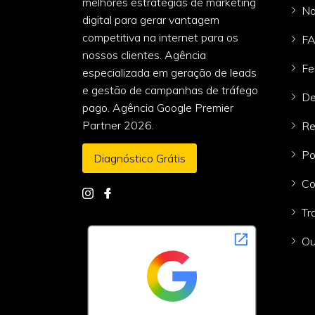
melhores estratégias de marketing
Na
digital para gerar vantagem
competitiva na internet para os
F
nossos clientes. Agência
Fe
especializada em geração de leads
e gestão de campanhas de tráfego
De
pago. Agência Google Premier
Partner 2026.
Re
Po
Diagnóstico Grátis
Co
Tr
Ou