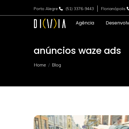
Porto Alegre
(51) 3376-9443
Florianópolis
Agência
Desenvol
anúncios waze ads
Home
Blog