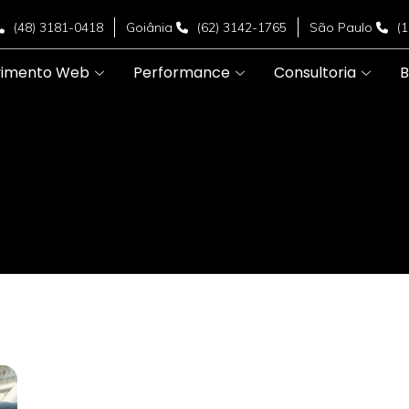
(48) 3181-0418
Goiânia
(62) 3142-1765
São Paulo
(
vimento Web
Performance
Consultoria
B