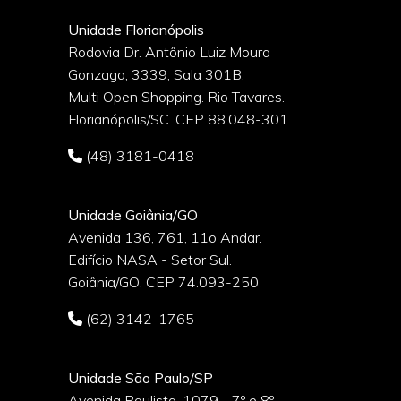
Unidade Florianópolis
Rodovia Dr. Antônio Luiz Moura
Gonzaga, 3339, Sala 301B.
o
Multi Open Shopping. Rio Tavares.
Florianópolis/SC. CEP 88.048-301
(48) 3181-0418
Unidade Goiânia/GO
Avenida 136, 761, 11o Andar.
Edifício NASA - Setor Sul.
Goiânia/GO. CEP 74.093-250
(62) 3142-1765
Unidade São Paulo/SP
Avenida Paulista, 1079 - 7º e 8º