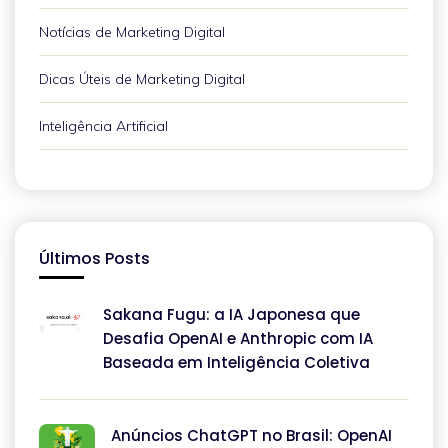
Notícias de Marketing Digital
Dicas Úteis de Marketing Digital
Inteligência Artificial
Últimos Posts
Sakana Fugu: a IA Japonesa que
Desafia OpenAI e Anthropic com IA
Baseada em Inteligência Coletiva
Anúncios ChatGPT no Brasil: OpenAI