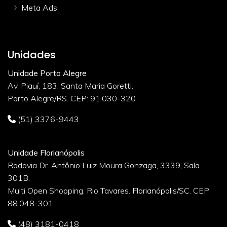
Meta Ads
Unidades
Unidade Porto Alegre
Av. Piauí, 183. Santa Maria Goretti.
Porto Alegre/RS. CEP: 91.030-320
(51) 3376-9443
Unidade Florianópolis
Rodovia Dr. Antônio Luiz Moura Gonzaga, 3339, Sala
301B.
Multi Open Shopping. Rio Tavares. Florianópolis/SC. CEP
88.048-301
(48) 3181-0418