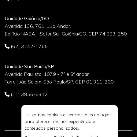
Unidade Goiânia/GO
Avenida 136, 761, 11o Andar.
Edifício NASA - Setor Sul. Goiânia/GO. CEP 74.093-250
(62) 3142-1765
Unidade São Paulo/SP
Avenida Paulista, 1079 - 7º e 8º andar.
Torre João Salem. São Paulo/SP. CEP 01.311-200
(11) 3956-6312
Utilizamos cookies essenciais e tecnologias
para oferecer melhor experiência e
conteúdos personalizados.