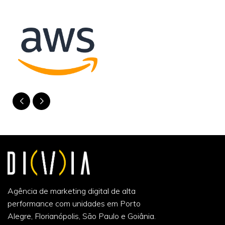
Agência de marketing digital de alta
performance com unidades em Porto
Alegre, Florianópolis, São Paulo e Goiânia.