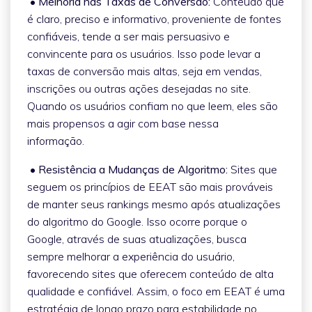
• Melhoria nas Taxas de Conversão:
Conteúdo que
é claro, preciso e informativo, proveniente de fontes
confiáveis, tende a ser mais persuasivo e
convincente para os usuários. Isso pode levar a
taxas de conversão mais altas, seja em vendas,
inscrições ou outras ações desejadas no site.
Quando os usuários confiam no que leem, eles são
mais propensos a agir com base nessa
informação.
• Resistência a Mudanças de Algoritmo:
Sites que
seguem os princípios de EEAT são mais prováveis
de manter seus rankings mesmo após atualizações
do algoritmo do Google. Isso ocorre porque o
Google, através de suas atualizações, busca
sempre melhorar a experiência do usuário,
favorecendo sites que oferecem conteúdo de alta
qualidade e confiável. Assim, o foco em EEAT é uma
estratégia de longo prazo para estabilidade no