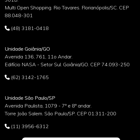
Multi Open Shopping. Rio Tavares. Florianópolis/SC. CEP
88.048-301
(48) 3181-0418
Unidade Goiânia/GO
Avenida 136, 761, 11o Andar.
Edifício NASA - Setor Sul. Goiânia/GO. CEP 74.093-250
(62) 3142-1765
Unidade São Paulo/SP
Avenida Paulista, 1079 - 7º e 8º andar.
Torre João Salem. São Paulo/SP. CEP 01.311-200
(11) 3956-6312