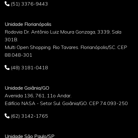
(51) 3376-9443
Unidade Florianópolis
Rodovia Dr. Antônio Luiz Moura Gonzaga, 3339, Sala
301B.
Multi Open Shopping. Rio Tavares. Florianópolis/SC. CEP
88.048-301
(48) 3181-0418
Unidade Goiânia/GO
Avenida 136, 761, 11o Andar.
Edifício NASA - Setor Sul. Goiânia/GO. CEP 74.093-250
(62) 3142-1765
Unidade São Paulo/SP