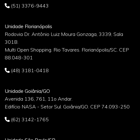
(51) 3376-9443
Unidade Florianópolis
Rodovia Dr. Antônio Luiz Moura Gonzaga, 3339, Sala
301B.
Multi Open Shopping. Rio Tavares. Florianópolis/SC. CEP
88.048-301
(48) 3181-0418
Unidade Goiânia/GO
Avenida 136, 761, 11o Andar.
Edifício NASA - Setor Sul. Goiânia/GO. CEP 74.093-250
(62) 3142-1765
Unidade São Paulo/SP