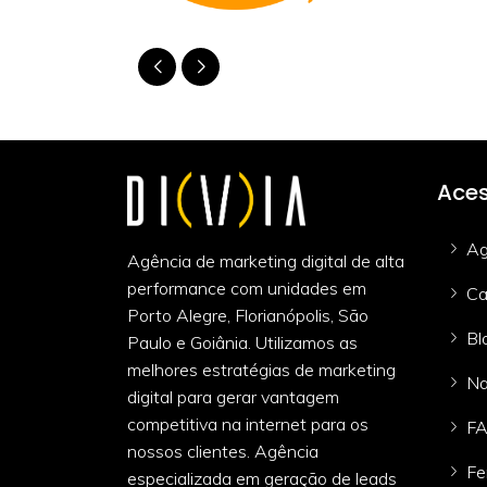
Aces
Ag
Agência de marketing digital de alta
performance com unidades em
Ca
Porto Alegre, Florianópolis, São
Bl
Paulo e Goiânia. Utilizamos as
melhores estratégias de marketing
Na
digital para gerar vantagem
competitiva na internet para os
F
nossos clientes. Agência
Fe
especializada em geração de leads