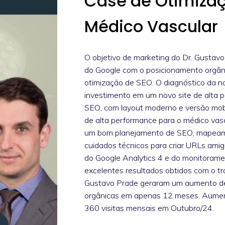
Case de Otimiza
Médico Vascular
O objetivo de marketing do Dr. Gustavo 
do Google com o posicionamento orgâni
otimização de SEO. O diagnóstico da 
investimento em um novo site de alta 
SEO, com layout moderno e versão mobil
de alta performance para o médico va
um bom planejamento de SEO, mapeame
cuidados técnicos para criar URLs ami
do Google Analytics 4 e do monitorame
excelentes resultados obtidos com o tr
Gustavo Prade geraram um aumento de
orgânicas em apenas 12 meses. Aument
360 visitas mensais em Outubro/24.