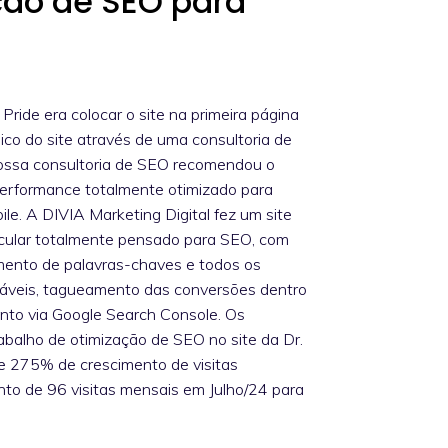
ção de SEO para
Pride era colocar o site na primeira página
co do site através de uma consultoria de
nossa consultoria de SEO recomendou o
performance totalmente otimizado para
e. A DIVIA Marketing Digital fez um site
scular totalmente pensado para SEO, com
nto de palavras-chaves e todos os
gáveis, tagueamento das conversões dentro
nto via Google Search Console. Os
abalho de otimização de SEO no site da Dr.
 275% de crescimento de visitas
o de 96 visitas mensais em Julho/24 para