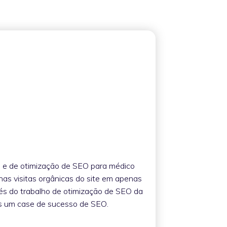
l e de otimização de SEO para médico
s visitas orgânicas do site em apenas
és do trabalho de otimização de SEO da
is um case de sucesso de SEO.