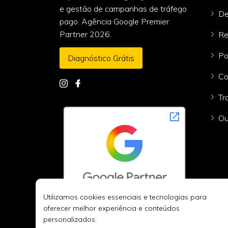
e gestão de campanhas de tráfego
De
pago. Agência Google Premier
Partner 2026.
Re
Po
Diagnóstico Grátis
Co
Tr
Ou
Utilizamos cookies essenciais e tecnologias para
oferecer melhor experiência e conteúdos
personalizados.