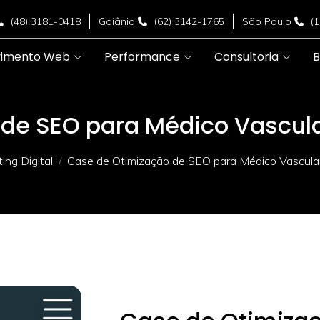
(48) 3181-0418
Goiânia
(62) 3142-1765
São Paulo
(
vimento Web
Performance
Consultoria
B
de SEO para Médico Vascul
ng Digital
Case de Otimização de SEO para Médico Vascula