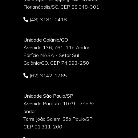
Florianópolis/SC. CEP 88.048-301
(48) 3181-0418
Unidade Goiânia/GO
Avenida 136, 761, 11o Andar.
Edifício NASA - Setor Sul.
Goiânia/GO. CEP 74.093-250
(62) 3142-1765
Unidade São Paulo/SP
Avenida Paulista, 1079 - 7º e 8º
andar.
Torre João Salem. São Paulo/SP.
CEP 01.311-200