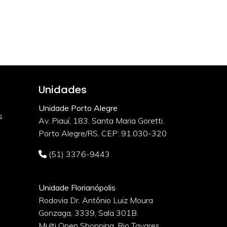
Unidades
Unidade Porto Alegre
s
Av. Piauí, 183. Santa Maria Goretti.
Porto Alegre/RS. CEP: 91.030-320
(51) 3376-9443
Unidade Florianópolis
Rodovia Dr. Antônio Luiz Moura
Gonzaga, 3339, Sala 301B.
o
Multi Open Shopping. Rio Tavares.