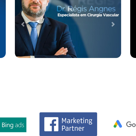
Case de Otimização de SEO para
Empresa de TI e Segurança da
Informação
Desenvolvimento Web
Performance