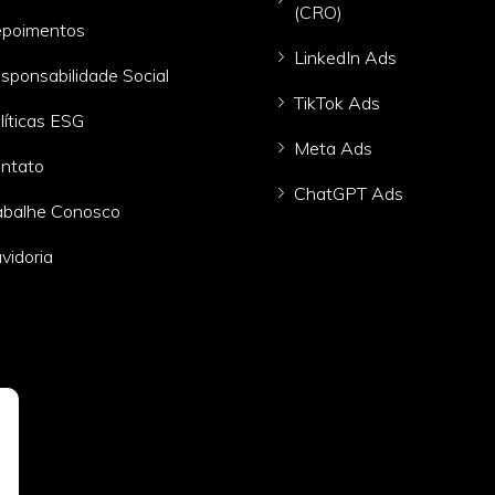
(CRO)
poimentos
LinkedIn Ads
sponsabilidade Social
TikTok Ads
líticas ESG
Meta Ads
ntato
ChatGPT Ads
abalhe Conosco
vidoria