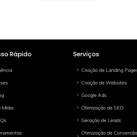
so Rápido
Serviços
ência
Criação de Landing Page
ses
Criação de Websites
og
Google Ads
 Mídia
Otimização de SEO
AQs
Geração de Leads
rramentas
Otimização de Conversã