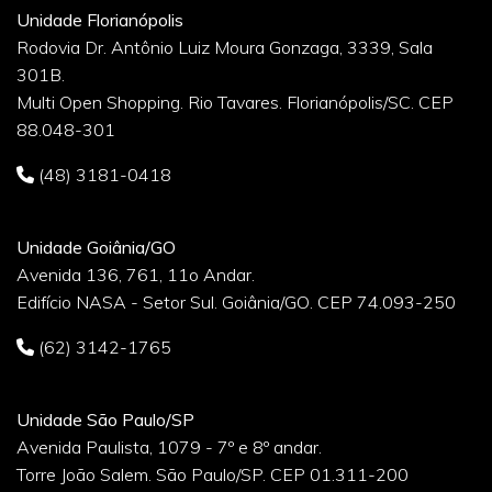
Unidade Florianópolis
Rodovia Dr. Antônio Luiz Moura Gonzaga, 3339, Sala
301B.
Multi Open Shopping. Rio Tavares. Florianópolis/SC. CEP
88.048-301
(48) 3181-0418
Unidade Goiânia/GO
Avenida 136, 761, 11o Andar.
Edifício NASA - Setor Sul. Goiânia/GO. CEP 74.093-250
(62) 3142-1765
Unidade São Paulo/SP
Avenida Paulista, 1079 - 7º e 8º andar.
Torre João Salem. São Paulo/SP. CEP 01.311-200