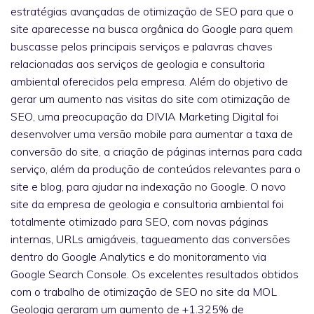
estratégias avançadas de otimização de SEO para que o
site aparecesse na busca orgânica do Google para quem
buscasse pelos principais serviços e palavras chaves
relacionadas aos serviços de geologia e consultoria
ambiental oferecidos pela empresa. Além do objetivo de
gerar um aumento nas visitas do site com otimização de
SEO, uma preocupação da DIVIA Marketing Digital foi
desenvolver uma versão mobile para aumentar a taxa de
conversão do site, a criação de páginas internas para cada
serviço, além da produção de conteúdos relevantes para o
site e blog, para ajudar na indexação no Google. O novo
site da empresa de geologia e consultoria ambiental foi
totalmente otimizado para SEO, com novas páginas
internas, URLs amigáveis, tagueamento das conversões
dentro do Google Analytics e do monitoramento via
Google Search Console. Os excelentes resultados obtidos
com o trabalho de otimização de SEO no site da MOL
Geologia geraram um aumento de +1.325% de