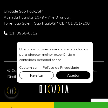
Unidade São Paulo/SP
Avenida Paulista, 1079 - 7º e 8º andar.
Torre João Salem. São Paulo/SP. CEP 01.311-200
(11) 3956-6312
Utilizamos cookies essenciais e tecnologias
para oferecer melhor experiência e
conteúdos personalizados.
Customizar
Política de Privacidade
© Copyright 2026 DIVIA Marketing Digital. Todos os
Rejeitar
Aceitar
Direitos Reservados.