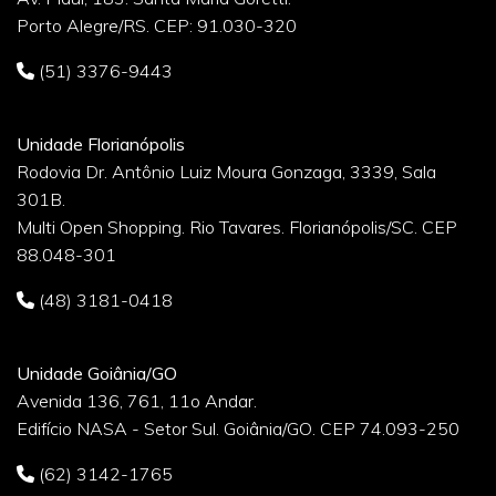
Porto Alegre/RS. CEP: 91.030-320
(51) 3376-9443
Unidade Florianópolis
Rodovia Dr. Antônio Luiz Moura Gonzaga, 3339, Sala
301B.
Multi Open Shopping. Rio Tavares. Florianópolis/SC. CEP
88.048-301
(48) 3181-0418
Unidade Goiânia/GO
Avenida 136, 761, 11o Andar.
Edifício NASA - Setor Sul. Goiânia/GO. CEP 74.093-250
(62) 3142-1765