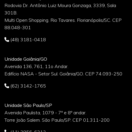
Rodovia Dr. Antônio Luiz Moura Gonzaga, 3339, Sala
301B.
Multi Open Shopping. Rio Tavares. Florianópolis/SC. CEP
88.048-301
(48) 3181-0418
Unidade Goiânia/GO
Avenida 136, 761, 11o Andar.
Edifício NASA - Setor Sul. Goiânia/GO. CEP 74.093-250
(62) 3142-1765
Unidade São Paulo/SP
Avenida Paulista, 1079 - 7º e 8º andar.
Torre João Salem. São Paulo/SP. CEP 01.311-200
(11) 3956-6312