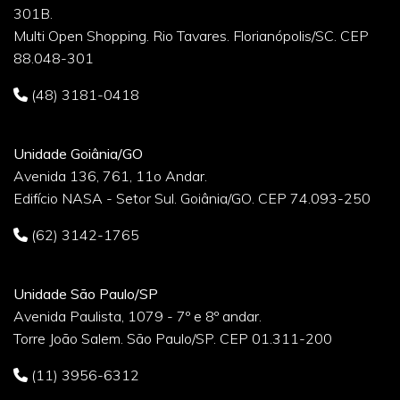
301B.
Multi Open Shopping. Rio Tavares. Florianópolis/SC. CEP
88.048-301
(48) 3181-0418
Unidade Goiânia/GO
Avenida 136, 761, 11o Andar.
Edifício NASA - Setor Sul. Goiânia/GO. CEP 74.093-250
(62) 3142-1765
Unidade São Paulo/SP
Avenida Paulista, 1079 - 7º e 8º andar.
Torre João Salem. São Paulo/SP. CEP 01.311-200
(11) 3956-6312