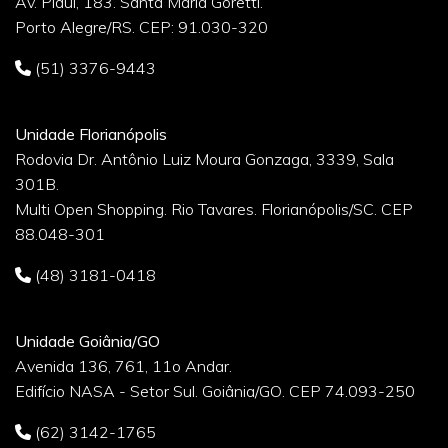
Av. Piauí, 183. Santa Maria Goretti.
Porto Alegre/RS. CEP: 91.030-320
(51) 3376-9443
Unidade Florianópolis
Rodovia Dr. Antônio Luiz Moura Gonzaga, 3339, Sala
301B.
Multi Open Shopping. Rio Tavares. Florianópolis/SC. CEP
88.048-301
(48) 3181-0418
Unidade Goiânia/GO
Avenida 136, 761, 11o Andar.
Edifício NASA - Setor Sul. Goiânia/GO. CEP 74.093-250
(62) 3142-1765