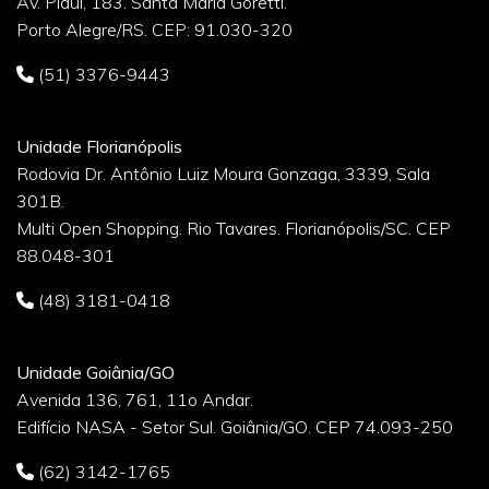
Av. Piauí, 183. Santa Maria Goretti.
Porto Alegre/RS. CEP: 91.030-320
(51) 3376-9443
Unidade Florianópolis
Rodovia Dr. Antônio Luiz Moura Gonzaga, 3339, Sala
301B.
Multi Open Shopping. Rio Tavares. Florianópolis/SC. CEP
88.048-301
(48) 3181-0418
Unidade Goiânia/GO
Avenida 136, 761, 11o Andar.
Edifício NASA - Setor Sul. Goiânia/GO. CEP 74.093-250
(62) 3142-1765