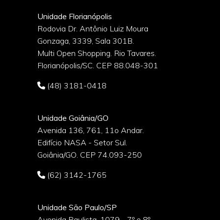
Unidade Florianópolis
Rodovia Dr. Antônio Luiz Moura
Gonzaga, 3339, Sala 301B.
o
Multi Open Shopping. Rio Tavares.
Florianópolis/SC. CEP 88.048-301
(48) 3181-0418
Unidade Goiânia/GO
Avenida 136, 761, 11o Andar.
Edifício NASA - Setor Sul.
Goiânia/GO. CEP 74.093-250
(62) 3142-1765
Unidade São Paulo/SP
Avenida Paulista, 1079 - 7º e 8º