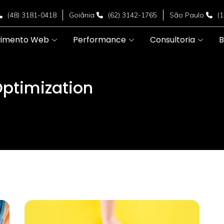
(48) 3181-0418
Goiânia
(62) 3142-1765
São Paulo
(
vimento Web
Performance
Consultoria
B
ptimization