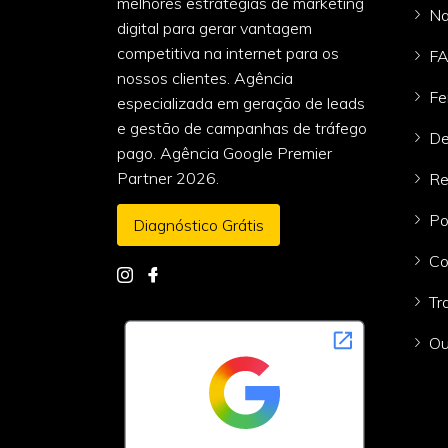
melhores estratégias de marketing
Na
digital para gerar vantagem
competitiva na internet para os
F
nossos clientes. Agência
Fe
especializada em geração de leads
e gestão de campanhas de tráfego
De
pago. Agência Google Premier
Partner 2026.
Re
Po
Diagnóstico Grátis
Co
Tr
Ou