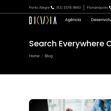
Porto Alegre
(51) 3376-9443
Florianópolis
Agência
Desenvol
Search Everywhere O
Home
Blog