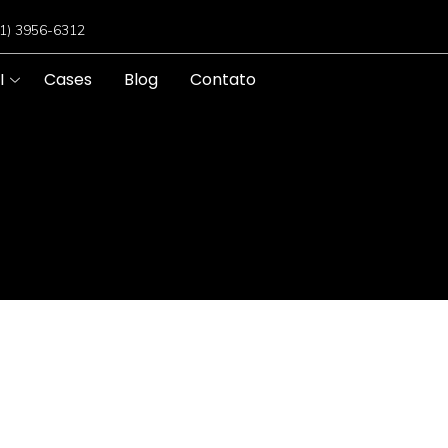
11) 3956-6312
I
Cases
Blog
Contato