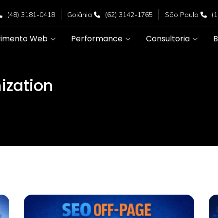
(48) 3181-0418
Goiânia
(62) 3142-1765
São Paulo
(
vimento Web
Performance
Consultoria
B
ization