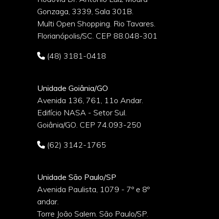
Gonzaga, 3339, Sala 301B.
o
Multi Open Shopping. Rio Tavares.
Florianópolis/SC. CEP 88.048-301
(48) 3181-0418
Unidade Goiânia/GO
Avenida 136, 761, 11o Andar.
Edifício NASA - Setor Sul.
Goiânia/GO. CEP 74.093-250
(62) 3142-1765
Unidade São Paulo/SP
Avenida Paulista, 1079 - 7º e 8º
andar.
Torre João Salem. São Paulo/SP.