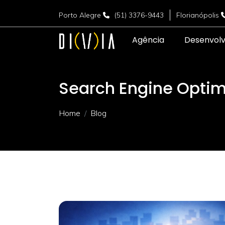
Porto Alegre
(51) 3376-9443
Florianópolis
Agência
Desenvol
Search Engine Optim
Home
Blog