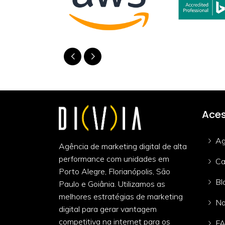
Aces
Ag
Agência de marketing digital de alta
performance com unidades em
Ca
Porto Alegre, Florianópolis, São
Bl
Paulo e Goiânia. Utilizamos as
melhores estratégias de marketing
Na
digital para gerar vantagem
competitiva na internet para os
F