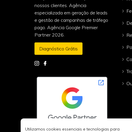
nossos clientes. Agência
Fe
especializada em geração de leads
e gestão de campanhas de tráfego
De
pago. Agência Google Premier
Partner 2026.
Re
Po
Diagnóstico Grátis
Co
Tr
Ou
Utilizamos cookies essenciais e tecnologias para