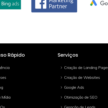
so Rápido
Serviços
ência
Criação de Landing Page
ses
Criação de Websites
og
Google Ads
 Mídia
Otimização de SEO
AQs
Geração de Leads