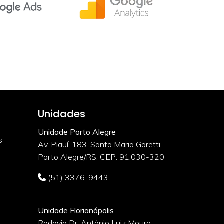
Unidades
Unidade Porto Alegre
s
Av. Piauí, 183. Santa Maria Goretti.
Porto Alegre/RS. CEP: 91.030-320
(51) 3376-9443
Unidade Florianópolis
Rodovia Dr. Antônio Luiz Moura