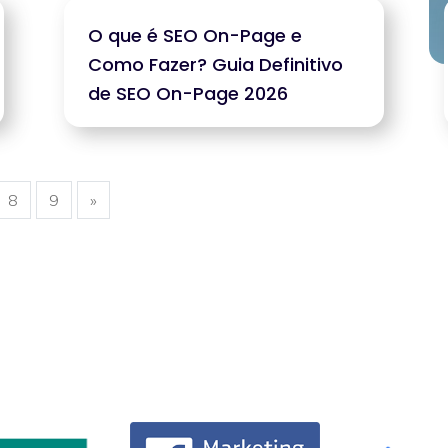
O que é SEO On-Page e
Como Fazer? Guia Definitivo
de SEO On-Page 2026
8
9
»