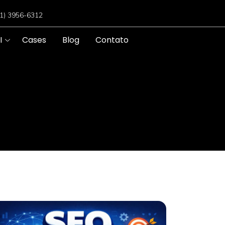
11) 3956-6312
I
Cases
Blog
Contato