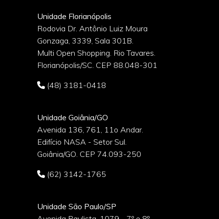
Unidade Florianópolis
Rodovia Dr. Antônio Luiz Moura
Gonzaga, 3339, Sala 301B.
o
Multi Open Shopping. Rio Tavares.
Florianópolis/SC. CEP 88.048-301
(48) 3181-0418
Unidade Goiânia/GO
Avenida 136, 761, 11o Andar.
Edifício NASA - Setor Sul.
Goiânia/GO. CEP 74.093-250
(62) 3142-1765
Unidade São Paulo/SP
Avenida Paulista, 1079 - 7º e 8º